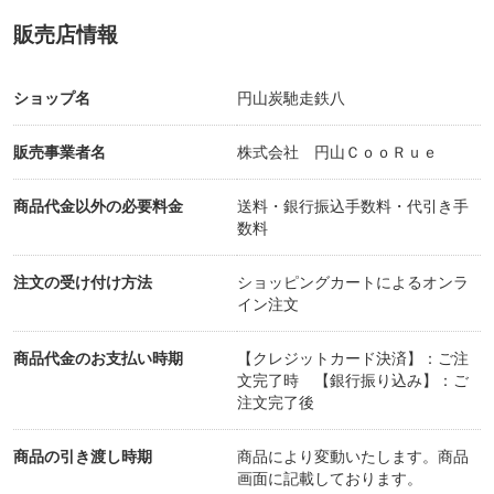
販売店情報
ショップ名
円山炭馳走鉄八
販売事業者名
株式会社 円山ＣｏｏＲｕｅ
商品代金以外の必要料金
送料・銀行振込手数料・代引き手
数料
注文の受け付け方法
ショッピングカートによるオンラ
イン注文
商品代金のお支払い時期
【クレジットカード決済】：ご注
文完了時 【銀行振り込み】：ご
注文完了後
商品の引き渡し時期
商品により変動いたします。商品
画面に記載しております。