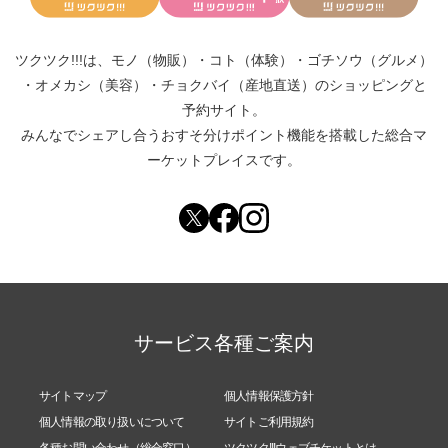
ツクツク!!!は、
モノ（物販）
・
コト（体験）
・
ゴチソウ（グルメ）
・
オメカシ（美容）
・
チョクバイ（産地直送）
のショッピングと
予約サイト。
みんなでシェアし合う
おすそ分けポイント機能
を搭載した総合マ
ーケットプレイスです。
サービス各種ご案内
サイトマップ
個人情報保護方針
個人情報の取り扱いについて
サイトご利用規約