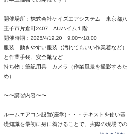
開催場所：株式会社ケイズエアシステム 東京都八
王子市片倉町2407 AUハイム１階
開催時期：2025/4/19.20 9:00〜18:00
服装：動きやすい服装（汚れてもいい作業着など）
と作業手袋、安全靴など
持ち物：筆記用具 カメラ（作業風景を撮影するた
め）
〜〜講習内容〜〜
ルームエアコン設置(座学)・・・テキストを使い基
礎知識を最初に身に着けることで、実際の現場での
対応力を付けます。現場では、マニュアルの役目に