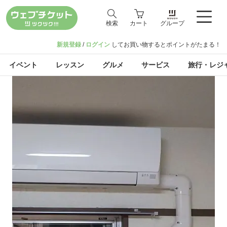
検索
カート
グループ
新規登録
/
ログイン
してお買い物するとポイントがたまる！
イベント
レッスン
グルメ
サービス
旅行・レジ