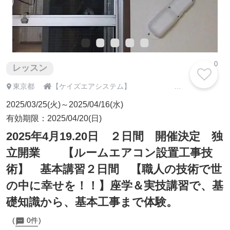
0
レッスン

東京都
【ケイズエアシステム】 エアコンの販売・施工・メンテナンスおまかせください！！
2025/03/25(火)～2025/04/16(水)
有効期限：2025/04/20(日)
2025年4月19.20日 ２日間 開催決定 独
立開業 【ルームエアコン設置工事技
術】 基本講習２日間 【職人の技術で世
の中に幸せを！！】座学＆実技講習で、基
礎知識から、基本工事まで体験。
0件