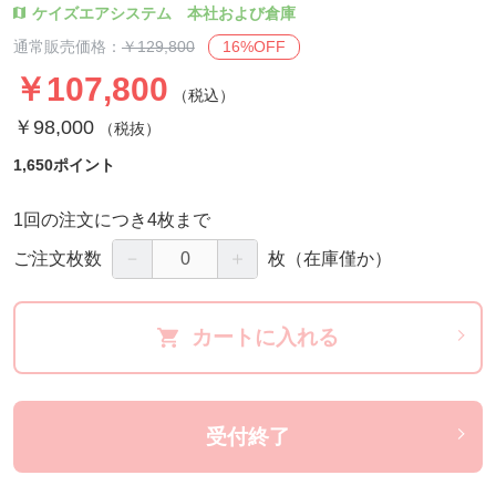
ケイズエアシステム 本社および倉庫
16%OFF
通常販売価格：
￥129,800
￥107,800
（税込）
￥98,000
（税抜）
1,650ポイント
1回の注文につき4枚まで
－
＋
ご注文枚数
枚
（在庫僅か）
カートに入れる
受付終了