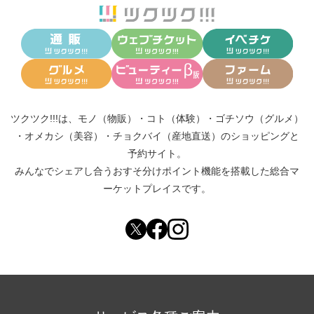
ツクツク!!!は、
モノ（物販）
・
コト（体験）
・
ゴチソウ（グルメ）
・
オメカシ（美容）
・
チョクバイ（産地直送）
のショッピングと
予約サイト。
みんなでシェアし合う
おすそ分けポイント機能
を搭載した総合マ
ーケットプレイスです。