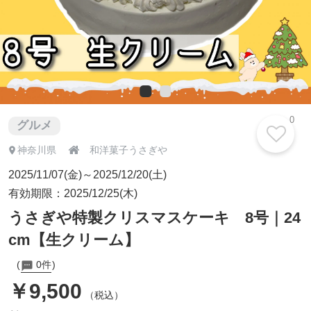
0
グルメ

神奈川県
和洋菓子うさぎや
2025/11/07(金)～2025/12/20(土)
有効期限：2025/12/25(木)
うさぎや特製クリスマスケーキ 8号｜24
cm【生クリーム】
0件
￥9,500
（税込）