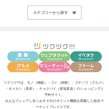
カテゴリーから探す

ツクツク!!!は、
モノ（物販）
・
コト（体験）
・
ゴチソウ（グルメ）
・
オメカシ（美容）
・
チョクバイ（産地直送）
のショッピングと
予約サイト。
みんなでシェアし合う
おすそ分けポイント機能
を搭載した総合マ
ーケットプレイスです。