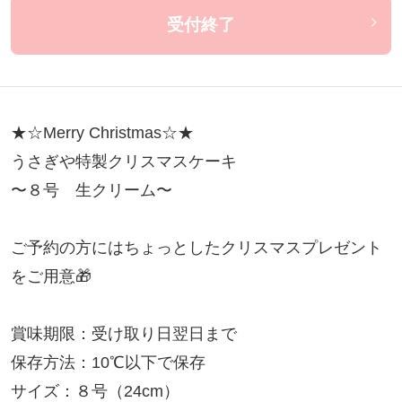
受付終了
★☆Merry Christmas☆★

うさぎや特製クリスマスケーキ

〜８号　生クリーム〜

ご予約の方にはちょっとしたクリスマスプレゼント
をご用意🎁

賞味期限：受け取り日翌日まで

保存方法：10℃以下で保存

サイズ：８号（24cm）
