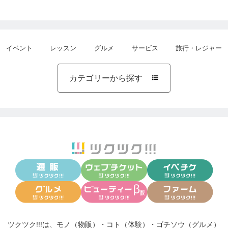
イベント
レッスン
グルメ
サービス
旅行・レジャー
カテゴリーから探す

ツクツク!!!は、
モノ（物販）
・
コト（体験）
・
ゴチソウ（グルメ）