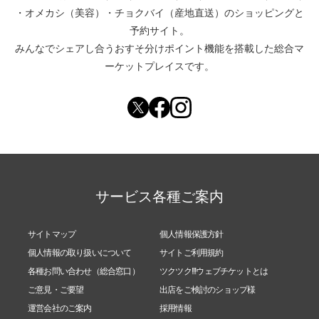
・
オメカシ（美容）
・
チョクバイ（産地直送）
のショッピングと
予約サイト。
みんなでシェアし合う
おすそ分けポイント機能
を搭載した総合マ
ーケットプレイスです。
サービス各種ご案内
サイトマップ
個人情報保護方針
個人情報の取り扱いについて
サイトご利用規約
各種お問い合わせ（総合窓口）
ツクツク!!!ウェブチケットとは
ご意見・ご要望
出店をご検討のショップ様
運営会社のご案内
採用情報