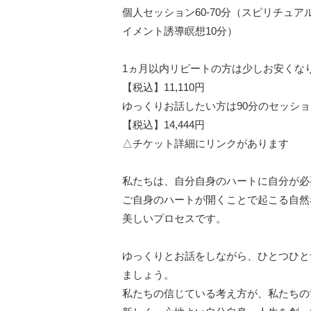
個人セッション60-70分（スピリチュ
イメント誘導瞑想10分）

1ヵ月以内リピートの方は少しお安くなり
【税込】11,110円

ゆっくりお話したい方は90分のセッショ
【税込】14,444円

△チケット詳細にリンクがあります

私たちは、自分自身のハートに自分が必
ご自身のハートが開くことで起こる自然
美しいプロセスです。

ゆっくりとお話をしながら、ひとつひと
ましょう。

私たちの信じている考え方が、私たちの