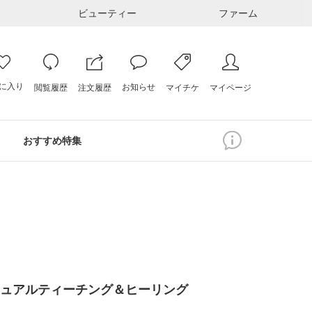
ビューティー
ファーム
に入り
お知らせ
注文履歴
閲覧履歴
マイページ
マイチケ
おすすめ特集
チュアルティーチング＆ヒーリング