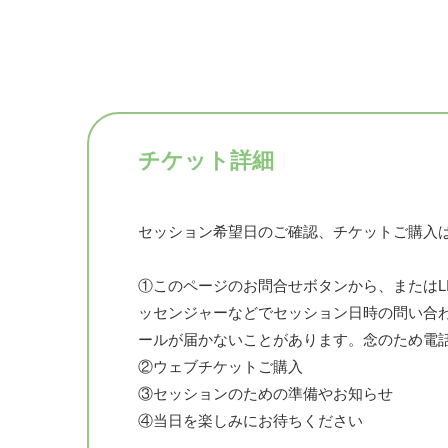
チケット詳細
セッション希望日のご確認、チケットご購入
①このページのお問合せボタンから、またはLINE（
ッセンジャーなどでセッション日時の問い合
ールが届かないことがあります。念のため電
②ウェブチケットご購入
③セッションのための準備やお知らせ
④当日を楽しみにお待ちください