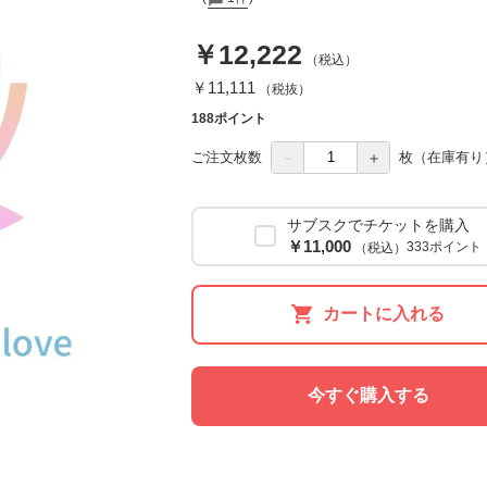
￥12,222
（税込）
￥11,111
（税抜）
188ポイント
－
＋
ご注文枚数
枚
（在庫有り
サブスクでチケットを購入
￥11,000
333ポイント
（税込）
カートに入れる
今すぐ購入する