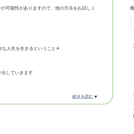
ラーの可能性がありますので、他の方法をお試しく
​
せな人生を生きるということ✳︎
り出していきます
続きを読む
知っています
の在り方に気づいていく