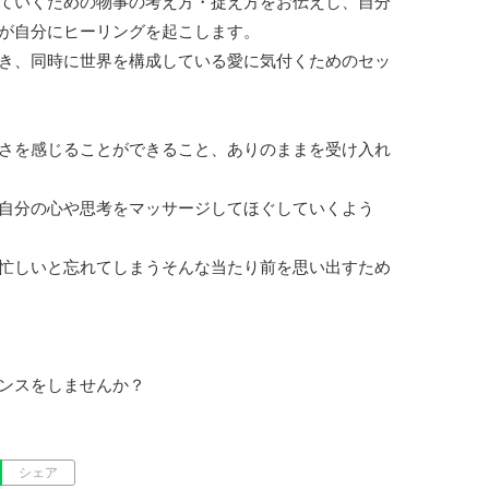
ていくための物事の考え方・捉え方をお伝えし、自分
が自分にヒーリングを起こします。

き、同時に世界を構成している愛に気付くためのセッ
さを感じることができること、ありのままを受け入れ
自分の心や思考をマッサージしてほぐしていくよう
忙しいと忘れてしまうそんな当たり前を思い出すため
ンスをしませんか？
シェア