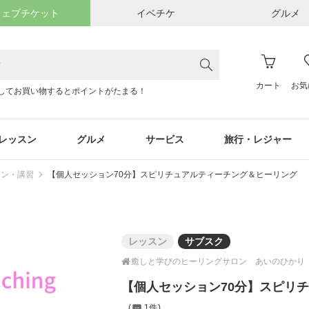
ウェブチケット
イベチケ
グルメ
カート
お気
してお買い物するとポイントがたまる！
レッスン
グルメ
サービス
旅行・レジャー
スン・講習
【個人セッション70分】スピリチュアルティーチング＆ヒーリング
レッスン
サブスク

癒しと学びのヒーリングサロン あいのひかり
【個人セッション70分】スピリ
1件