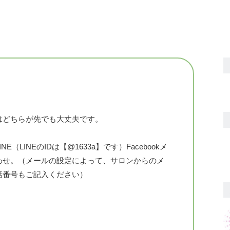
はどちらが先でも大丈夫です。
LINEのIDは【@1633a】です）Facebookメ
わせ。（メールの設定によって、サロンからのメ
話番号もご記入ください）