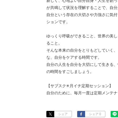
新しく、心地よい自分自身・人生を創っ
が共鳴して状況を理解することで、自分
自分という存在の大切さや力強さに気付
ションです。

ゆっくり呼吸ができること、世界の美し
ること。

そんな本来の自分をとりもどしていく、
な、自分をケアする時間です。

自分の人生を自分を大切にして生きる、
の時間をすごしましょう。

【サブスク✳︎月イチ定期セッション】

自分のために、毎月一度は定期メンテナ
シェア
シェア 0