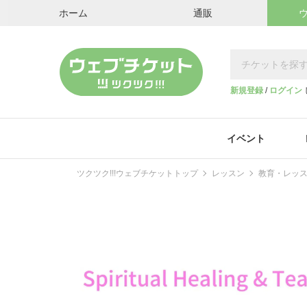
ホーム
通販
新規登録
/
ログイン
イベント
ツクツク!!!ウェブチケットトップ
レッスン
教育・レッ