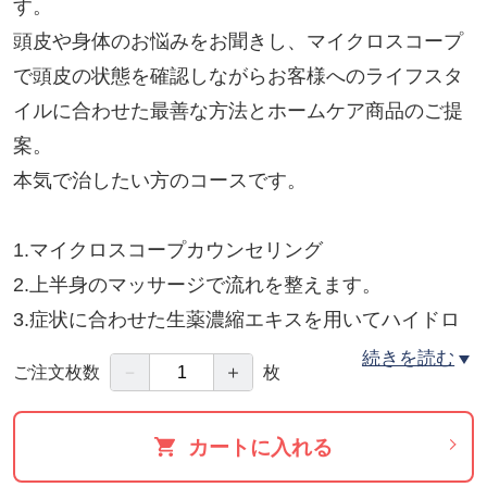
す。
頭皮や身体のお悩みをお聞きし、マイクロスコープ
で頭皮の状態を確認しながらお客様へのライフスタ
イルに合わせた最善な方法とホームケア商品のご提
案。
本気で治したい方のコースです。
1.マイクロスコープカウンセリング
2.上半身のマッサージで流れを整えます。
3.症状に合わせた生薬濃縮エキスを用いてハイドロ
セラピーによる頭皮洗浄
続きを読む
－
＋
ご注文枚数
枚
4.スキャルプヘアパックで頭皮を保護
5.アフターカウンセリング＆ホームケアの提案
カートに入れる
所要時間 60H