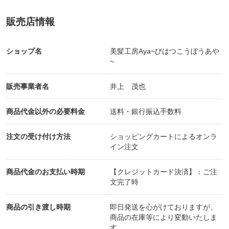
販売店情報
ショップ名
美髪工房Aya~びはつこうぼうあや
~
販売事業者名
井上 茂也
商品代金以外の必要料金
送料・銀行振込手数料
注文の受け付け方法
ショッピングカートによるオンラ
イン注文
商品代金のお支払い時期
【クレジットカード決済】：ご注
文完了時
商品の引き渡し時期
即日発送を心がけておりますが、
商品の在庫等により変動いたしま
す。