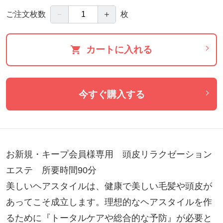
－
＋
ご注文枚数
枚
カートに入れる
今すぐ購入する
お新規・キープ会員様専用　頭皮リラクゼーション
エステ　所要時間90分

美しいヘアスタイルは、健康で美しい毛髪や頭皮が
あってこそ成立します。理想的なヘアスタイルを作
るために『トータルケアや総合的な予防』が必要と