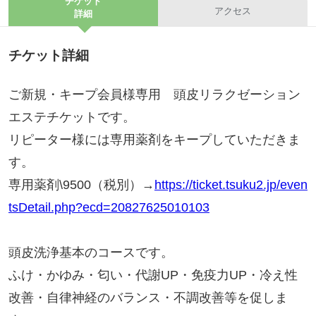
チケット
アクセス
詳細
チケット詳細
ご新規・キープ会員様専用 頭皮リラクゼーション
エステチケットです。
リピーター様には専用薬剤をキープしていただきま
す。
専用薬剤\9500（税別）→
https://ticket.tsuku2.jp/even
tsDetail.php?ecd=20827625010103
頭皮洗浄基本のコースです。
ふけ・かゆみ・匂い・代謝UP・免疫力UP・冷え性
改善・自律神経のバランス・不調改善等を促しま