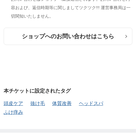
容および、返信時期等に関しましてツクツク!!! 運営事務局は一
切関知いたしません。
ショップへのお問い合わせはこちら
本チケットに設定されたタグ
頭皮ケア
抜け毛
体質改善
ヘッドスパ
ふけ痒み