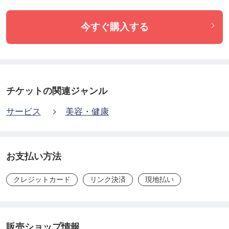
今すぐ購入する
チケットの関連ジャンル
サービス
美容・健康
お支払い方法
クレジットカード
リンク決済
現地払い
販売ショップ情報