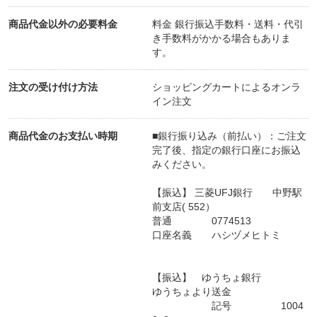
商品代金以外の必要料金
料金 銀行振込手数料・送料・代引
き手数料がかかる場合もありま
す。
注文の受け付け方法
ショッピングカートによるオンラ
イン注文
商品代金のお支払い時期
■銀行振り込み（前払い）：ご注文
完了後、指定の銀行口座にお振込
みください。
【振込】 三菱UFJ銀行 中野駅
前支店( 552）
普通 0774513
口座名義 ハシヅメヒトミ
【振込】 ゆうちょ銀行
ゆうちょより送金
記号 1004