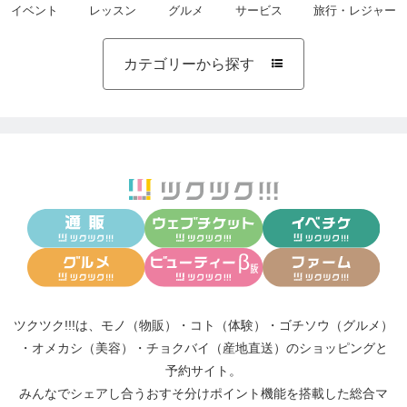
イベント
レッスン
グルメ
サービス
旅行・レジャー
カテゴリーから探す

ツクツク!!!は、
モノ（物販）
・
コト（体験）
・
ゴチソウ（グルメ）
・
オメカシ（美容）
・
チョクバイ（産地直送）
のショッピングと
予約サイト。
みんなでシェアし合う
おすそ分けポイント機能
を搭載した総合マ