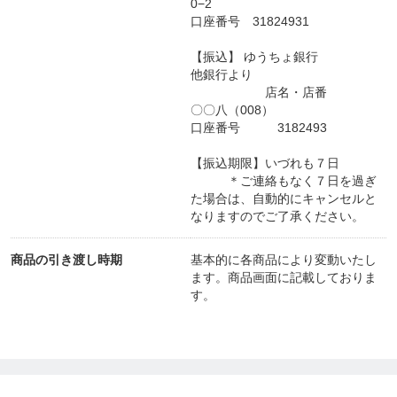
0−2
口座番号 31824931
【振込】 ゆうちょ銀行
他銀行より
店名・店番
〇〇八（008）
口座番号 3182493
【振込期限】いづれも７日
＊ご連絡もなく７日を過ぎ
た場合は、自動的にキャンセルと
なりますのでご了承ください。
商品の引き渡し時期
基本的に各商品により変動いたし
ます。商品画面に記載しておりま
す。