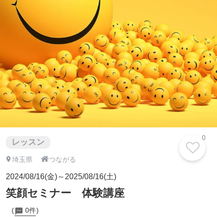
0
レッスン

埼玉県
つながる
2024/08/16(金)～2025/08/16(土)
笑顔セミナー 体験講座
0件