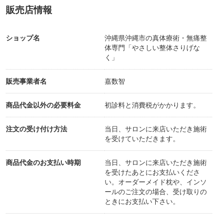
販売店情報
ショップ名
沖縄県沖縄市の真体療術・無痛整
体専門「やさしい整体さりげな
く」
販売事業者名
嘉数智
商品代金以外の必要料金
初診料と消費税がかかります。
注文の受け付け方法
当日、サロンに来店いただき施術
を受けていただきます。
商品代金のお支払い時期
当日、サロンに来店いただき施術
を受けたあとにお支払いくださ
い。オーダーメイド枕や、インソ
ールのご注文の場合、受け取りの
ときにお支払い下さい。