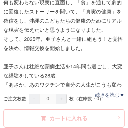
何も変わらない現実に直面し、「食」を通して劇的
に回復したストーリーを聞いて、「真実の健康」を
確信をし、沖縄のこどもたちの健康のためにリアル
な現実を伝えたいと思うようになりました。
そして、2025年。亜子さんと一緒に組もう！と覚悟
を決め、情報交換を開始しました。
亜子さんは壮絶な闘病生活を14年間も過ごし、大変
な経験をしている28歳。
「あさか、あのワクチンで自分の人生がこうも変わ
るなんて…」
続きを読む
－
＋
ご注文枚数
枚
（在庫数：0）
14年の闘病生活で気づいたこと、経験したことを聞
いて、「この話を多くの人に聞かせなければ!!」と。
カートに入れる