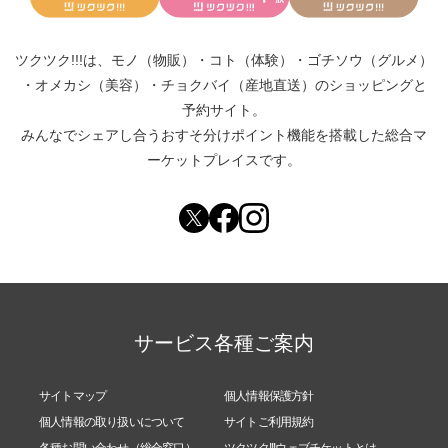
ツクツク!!!は、
モノ（物販）
・
コト（体験）
・
ゴチソウ（グルメ）
・
オメカシ（美容）
・
チョクバイ（産地直送）
のショッピングと
予約サイト。
みんなでシェアし合う
おすそ分けポイント機能
を搭載した総合マ
ーケットプレイスです。
サービス各種ご案内
サイトマップ
個人情報保護方針
個人情報の取り扱いについて
サイトご利用規約
各種お問い合わせ（総合窓口）
ツクツク!!!ウェブチケットとは