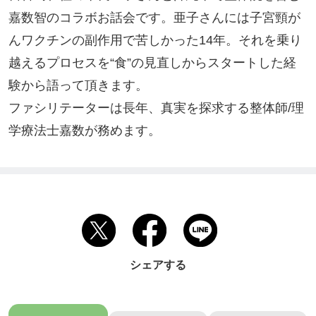
嘉数智のコラボお話会です。亜子さんには子宮頸が
んワクチンの副作用で苦しかった14年。それを乗り
越えるプロセスを“食”の見直しからスタートした経
験から語って頂きます。

ファシリテーターは長年、真実を探求する整体師/理
学療法士嘉数が務めます。
シェアする