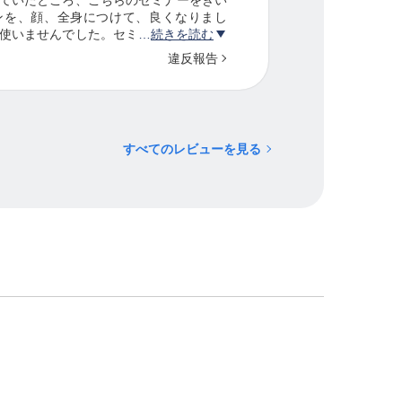
ョンを、顔、全身につけて、良くなりまし
使いませんでした。セミナーでは、いろ
続きを読む
ので、試してみようという気になりまし
違反報告
で何回かきいてみると納得できると思いま
すべてのレビューを見る
。