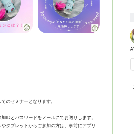
A
してのセミナーとなります。
加IDとパスワードをメールにてお送りします。
ホやタブレットからご参加の方は、事前にアプリ