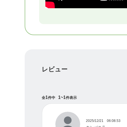
レビュー
1
1~1
全
件中
件表示
2025/12/21 06:08.53