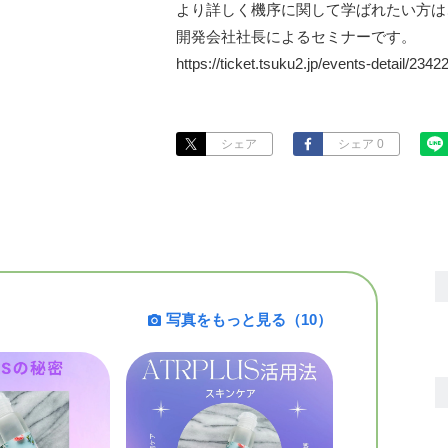
より詳しく機序に関して学ばれたい方は
開発会社社長によるセミナーです。

https://ticket.tsuku2.jp/events-detail/23
シェア
シェア 0
写真をもっと見る（10）