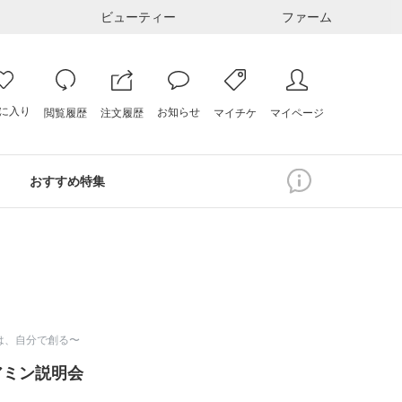
ビューティー
ファーム
に入り
お知らせ
注文履歴
閲覧履歴
マイページ
マイチケ
おすすめ特集
幸は、自分で創る〜
リアミン説明会