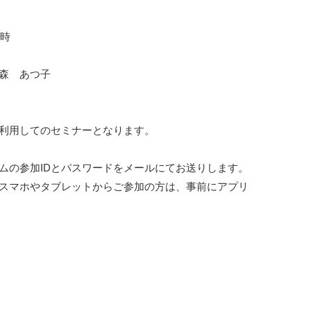
時

森　あつ子　

利用してのセミナーとなります。

ムの参加IDとパスワードをメールにてお送りします。
スマホやタブレットからご参加の方は、事前にアプリ