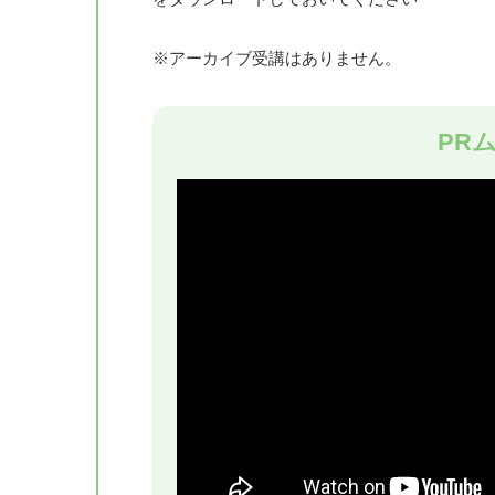
※アーカイブ受講はありません。
PR