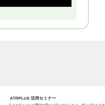
ATRPLUS 活用セミナー
主人のアトピーが季節の変わり目にひどくなり、痒みに悩まされ