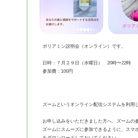
ポリアミン説明会（オンライン）です。
日時：７月２９日（水曜日） 20時〜22時
参加費：100円
ズームというオンライン配信システムを利用
お申し込みをいただきました方へ、ズームの参
ズームにスムーズに参加できるように、スマ
をダウンロードしておいてください