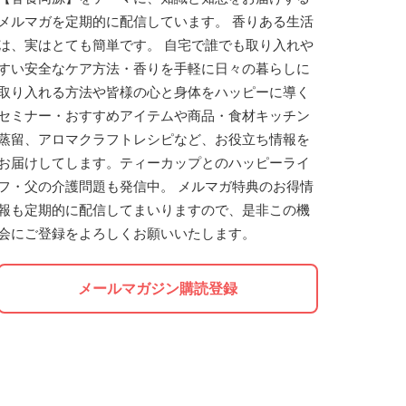
メルマガを定期的に配信しています。 香りある生活
は、実はとても簡単です。 自宅で誰でも取り入れや
すい安全なケア方法・香りを手軽に日々の暮らしに
取り入れる方法や皆様の心と身体をハッピーに導く
セミナー・おすすめアイテムや商品・食材キッチン
蒸留、アロマクラフトレシピなど、お役立ち情報を
お届けしてします。ティーカップとのハッピーライ
フ・父の介護問題も発信中。 メルマガ特典のお得情
報も定期的に配信してまいりますので、是非この機
会にご登録をよろしくお願いいたします。
メールマガジン購読登録