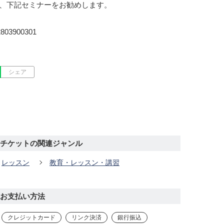
、下記セミナーをお勧めします。

422803900301
シェア
チケットの関連ジャンル
レッスン
教育・レッスン・講習
お支払い方法
クレジットカード
リンク決済
銀行振込