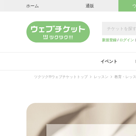
ホーム
通販
新規登録
/
ログイン
イベント
ツクツク!!!ウェブチケットトップ
レッスン
教育・レッ