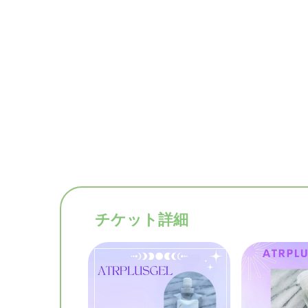
チケット詳細