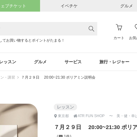
ウェブチケット
イベチケ
グルメ
カート
お気
してお買い物するとポイントがたまる！
レッスン
グルメ
サービス
旅行・レジャー
スン・講習
７月２９日 20:00~21:30 ポリアミン説明会
レッスン

東京都
ATR FUN SHOP 〜 美・健・
７月２９日 20:00~21:30 ポ
1件