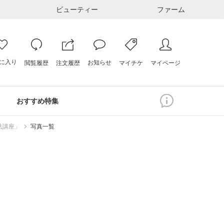
ビューティー
ファーム
に入り
お知らせ
注文履歴
閲覧履歴
マイページ
マイチケ
おすすめ特集
法講座」
写真一覧