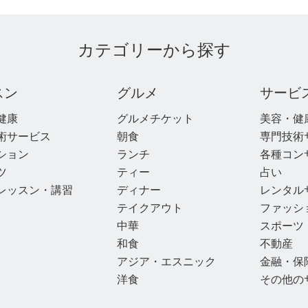
カテゴリーから探す
スン
グルメ
サービ
健康
グルメチケット
美容・健
術サービス
朝食
専門技術
ション
ランチ
各種コン
ツ
ティー
占い
レッスン・講習
ディナー
レンタル
テイクアウト
ファッシ
中華
スポーツ
和食
不動産
アジア・エスニック
金融・保
洋食
その他の