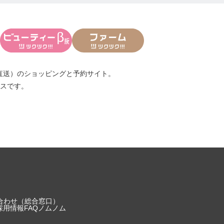
直送）
のショッピングと予約サイト。
スです。
合わせ（総合窓口）
採用情報
FAQ
ノムノム