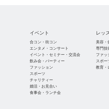
イベント
レッ
合コン・街コン
美容・
エンタメ・コンサート
専門技
イベント・セミナー・交流会
ファッ
飲み会・パーティー
スポー
ファッション
教育・
スポーツ
チャリティー
婚活・お見合い
食事会・ランチ会