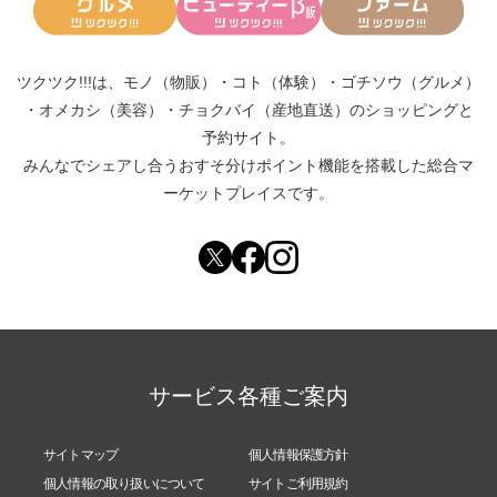
ツクツク!!!は、
モノ（物販）
・
コト（体験）
・
ゴチソウ（グルメ）
・
オメカシ（美容）
・
チョクバイ（産地直送）
のショッピングと
予約サイト。
みんなでシェアし合う
おすそ分けポイント機能
を搭載した総合マ
ーケットプレイスです。
サービス各種ご案内
サイトマップ
個人情報保護方針
個人情報の取り扱いについて
サイトご利用規約