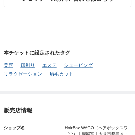
本チケットに設定されたタグ
美容
顔剃り
エステ
シェービング
リラクゼーション
眉毛カット
販売店情報
ショップ名
HairBox WAGO（ヘアボックスワ
ゴウ）｜理容室｜大阪市都島区・