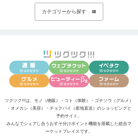
カテゴリーから探す

ツクツク!!!は、
モノ（物販）
・
コト（体験）
・
ゴチソウ（グルメ）
・
オメカシ（美容）
・
チョクバイ（産地直送）
のショッピングと
予約サイト。
みんなでシェアし合う
おすそ分けポイント機能
を搭載した総合マ
ーケットプレイスです。