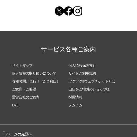
サービス各種ご案内
サイトマップ
個人情報保護方針
個人情報の取り扱いについて
サイトご利用規約
各種お問い合わせ（総合窓口）
ツクツク!!!ウェブチケットとは
ご意見・ご要望
出店をご検討のショップ様
運営会社のご案内
採用情報
FAQ
ノムノム
-
ページの先頭へ
↑