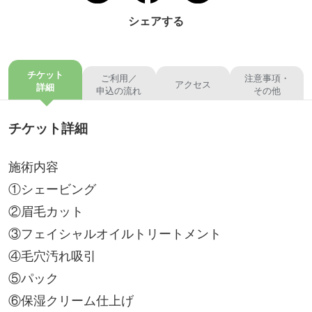
シェアする
チケット
ご利用／
注意事項・
アクセス
詳細
申込の流れ
その他
チケット詳細
施術内容
①シェービング
②眉毛カット
③フェイシャルオイルトリートメント
④毛穴汚れ吸引
⑤パック
⑥保湿クリーム仕上げ