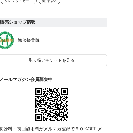
クレジットカード
銀行振込
販売ショップ情報
徳永接骨院
取り扱いチケットを見る
メールマガジン会員募集中
初診料・初回施術料がメルマガ登録で５０%OFF メ