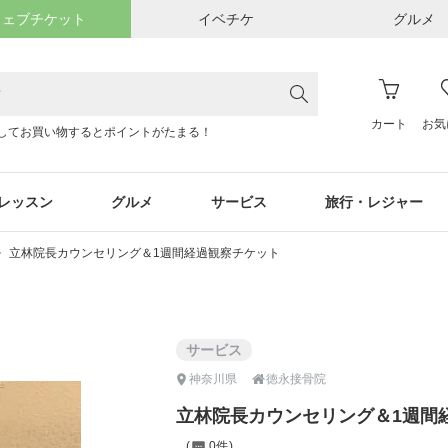
ウェブチケット
イベチケ
グルメ
カート
お気
してお買い物するとポイントがたまる！
レッスン
グルメ
サービス
旅行・レジャー
立林院長カウンセリング＆1週間経過観察チケット
サービス

神奈川県
徳永接骨院
立林院長カウンセリング＆1週間
0件