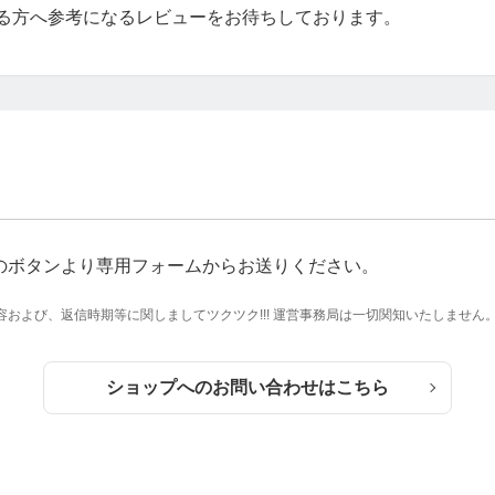
る方へ参考になるレビューをお待ちしております。
のボタンより専用フォームからお送りください。
および、返信時期等に関しましてツクツク!!! 運営事務局は一切関知いたしません
ショップへのお問い合わせはこちら