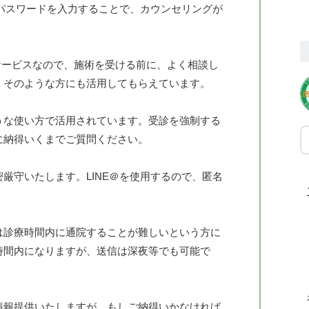
にパスワードを入力することで、カウンセリングが
円のサービスなので、施術を受ける前に、よく相談し
。そのような方にも活用してもらえています。
うな使い方で活用されています。受診を強制する
に納得いくまでご質問ください。
厳守いたします。LINE＠を使用するので、匿名
は診療時間内に通院することが難しいという方に
時間内になりますが、送信は深夜等でも可能で
情報提供いたしますが、もしご納得いかなければ