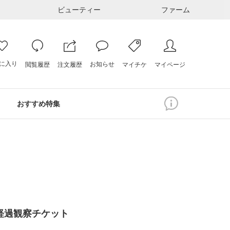
ビューティー
ファーム
に入り
お知らせ
注文履歴
閲覧履歴
マイページ
マイチケ
おすすめ特集
経過観察チケット