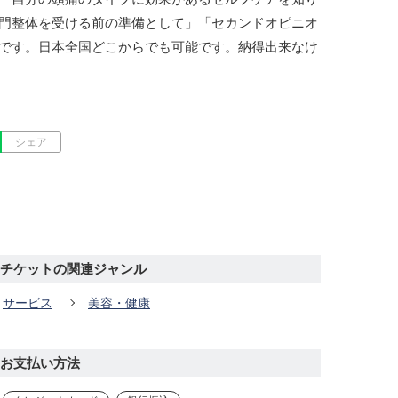
門整体を受ける前の準備として」「セカンドオピニオ
です。日本全国どこからでも可能です。納得出来なけ
シェア
チケットの関連ジャンル
サービス
美容・健康
お支払い方法