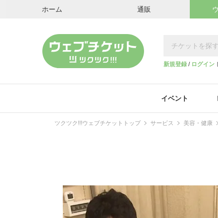
ホーム
通販
新規登録
/
ログイン
イベント
ツクツク!!!ウェブチケットトップ
サービス
美容・健康