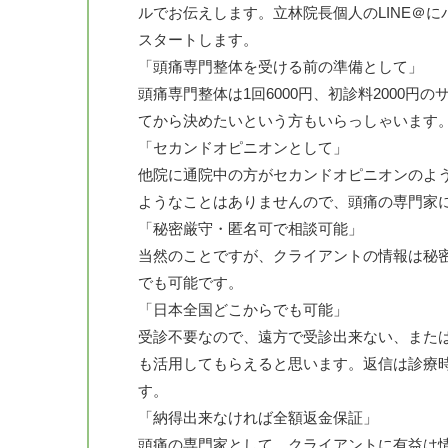
ルでお伝えします。立林院長個人のLINE＠
スタートします。
「頭痛専門整体を受ける前の準備として」
頭痛専門整体は1回6000円、初診料2000
てから決めたいという方もいらっしゃいます
「セカンドオピニオンとして」
他院に通院中の方がセカンドオピニオンのよ
ようなことはありませんので、頭痛の専門家
「秘密厳守・匿名可で相談可能」
当然のことですが、クライアントの情報は秘密
でも可能です。
「日本全国どこからでも可能」
受診不要なので、遠方で受診出来ない、また
も活用してもらえると思います。返信は診療
す。
「納得出来なければ全額返金保証」
頭痛の専門家として、クライアントに有益は