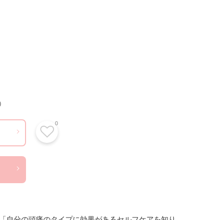
）
0
「自分の頭痛のタイプに効果があるセルフケアを知り