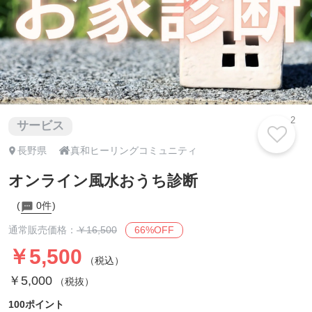
2
サービス

長野県
真和ヒーリングコミュニティ
オンライン風水おうち診断
0件
66%OFF
通常販売価格：
￥16,500
￥5,500
（税込）
￥5,000
（税抜）
100ポイント