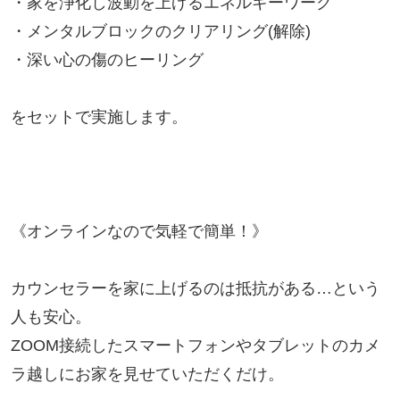
・家を浄化し波動を上げるエネルギーワーク

・メンタルブロックのクリアリング(解除)

・深い心の傷のヒーリング

をセットで実施します。

《オンラインなので気軽で簡単！》

カウンセラーを家に上げるのは抵抗がある…という
人も安心。

ZOOM接続したスマートフォンやタブレットのカメ
ラ越しにお家を見せていただくだけ。
