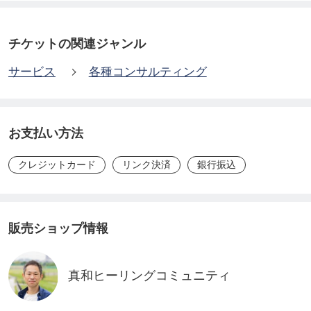
────────────
《サービスの概要》
チケットの関連ジャンル
────────────
サービス
各種コンサルティング
○所要時間：30分間(延長可)
お支払い方法
○実施方式：オンライン(ZOOM)
クレジットカード
リンク決済
銀行振込
○実施日程：調整の上で決定します
＊希望の曜日や時間帯を備考にご記入ください
販売ショップ情報
真和ヒーリングコミュニティ
────────────