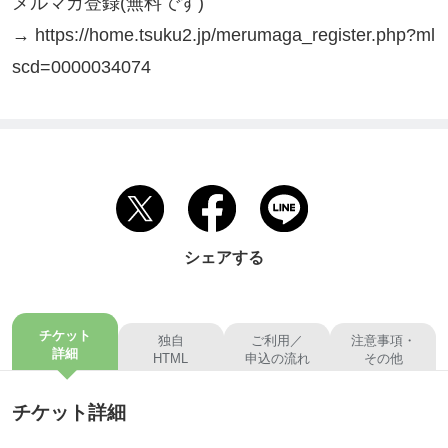
メルマガ登録(無料です)

→ https://home.tsuku2.jp/merumaga_register.php?ml
scd=0000034074
シェアする
チケット
独自
ご利用／
注意事項・
詳細
HTML
申込の流れ
その他
チケット詳細