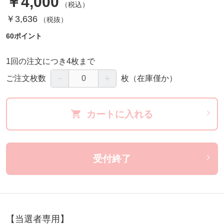
￥4,000
（税込）
￥3,636
（税抜）
60ポイント
1回の注文につき4枚まで
－
＋
ご注文枚数
枚
（在庫僅か）
カートに入れる
受付終了
【当選者専用】
