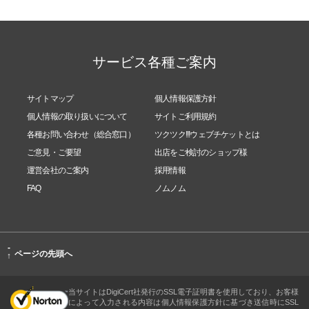
サービス各種ご案内
サイトマップ
個人情報保護方針
個人情報の取り扱いについて
サイトご利用規約
各種お問い合わせ（総合窓口）
ツクツク!!!ウェブチケットとは
ご意見・ご要望
出店をご検討のショップ様
運営会社のご案内
採用情報
FAQ
ノムノム
-
ページの先頭へ
↑
当サイトはDigiCert社発行のSSL電子証明書を使用しており、お客様
によって入力される内容は個人情報保護方針に基づき送信時にSSL