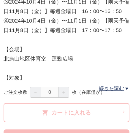
③2024年10月4日（金）〜11月1日（金）【雨天予備
日11月8日（金）】毎週金曜日 16：00〜16：50
④2024年10月4日（金）〜11月1日（金）【雨天予備
日11月8日（金）】毎週金曜日 17：00〜17：50
【会場】
北烏山地区体育室 運動広場
【対象】
①：小学生
続きを読む
－
＋
ご注文枚数
枚
（在庫僅か）
②：小学生
③：小学1〜4年生（サッカー未経験者）
カートに入れる
④：小学生