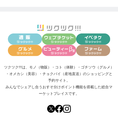
ツクツク!!!は、
モノ（物販）
・
コト（体験）
・
ゴチソウ（グルメ）
・
オメカシ（美容）
・
チョクバイ（産地直送）
のショッピングと
予約サイト。
みんなでシェアし合う
おすそ分けポイント機能
を搭載した総合マ
ーケットプレイスです。