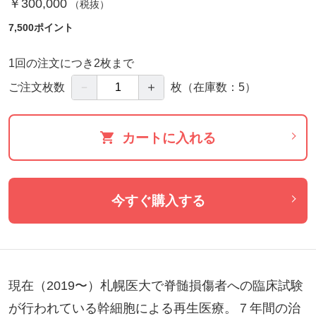
￥300,000
（税抜）
7,500ポイント
1回の注文につき2枚まで
－
＋
ご注文枚数
枚
（在庫数：5）
カートに入れる
今すぐ購入する
現在（2019〜）札幌医大で脊髄損傷者への臨床試験
が行われている幹細胞による再生医療。７年間の治