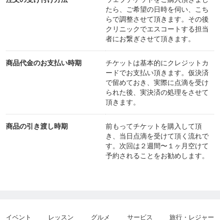
たら、ご希望の日時を伺い、こち
らで調整させて頂きます。その後
クリニックでエスコートする担当
者にお繋ぎさせて頂きます。
商品代金のお支払い時期
チケットは基本的にクレジットカ
ードでお支払い頂きます。仮決済
で留めておき、実際に点滴を受け
られた後、実決済の処理をさせて
頂きます。
商品の引き渡し時期
前もってチケットを購入して頂
き、当日点滴を受けて頂く流れで
す。次回は２週間〜１ヶ月空けて
予約されることをお勧めします。
イベント
レッスン
グルメ
サービス
旅行・レジャー