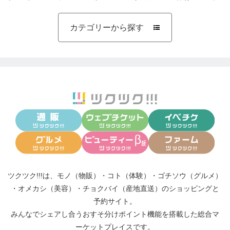
カテゴリーから探す

ツクツク!!!は、
モノ（物販）
・
コト（体験）
・
ゴチソウ（グルメ）
・
オメカシ（美容）
・
チョクバイ（産地直送）
のショッピングと
予約サイト。
みんなでシェアし合う
おすそ分けポイント機能
を搭載した総合マ
ーケットプレイスです。