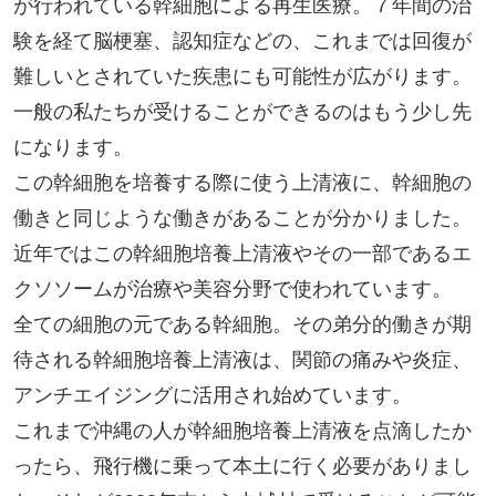
が行われている幹細胞による再生医療。７年間の治
験を経て脳梗塞、認知症などの、これまでは回復が
難しいとされていた疾患にも可能性が広がります。
一般の私たちが受けることができるのはもう少し先
になります。
この幹細胞を培養する際に使う上清液に、幹細胞の
働きと同じような働きがあることが分かりました。
近年ではこの幹細胞培養上清液やその一部であるエ
クソソームが治療や美容分野で使われています。
全ての細胞の元である幹細胞。その弟分的働きが期
待される幹細胞培養上清液は、関節の痛みや炎症、
アンチエイジングに活用され始めています。
これまで沖縄の人が幹細胞培養上清液を点滴したか
ったら、飛行機に乗って本土に行く必要がありまし