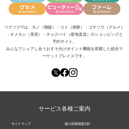
ツクツク!!!は、
モノ（物販）
・
コト（体験）
・
ゴチソウ（グルメ）
・
オメカシ（美容）
・
チョクバイ（産地直送）
のショッピングと
予約サイト。
みんなでシェアし合う
おすそ分けポイント機能
を搭載した総合マ
ーケットプレイスです。
サービス各種ご案内
サイトマップ
個人情報保護方針