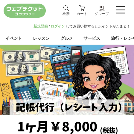
検索
カート
グループ
新規登録
/
ログイン
してお買い物するとポイントがたまる！
イベント
レッスン
グルメ
サービス
旅行・レジ