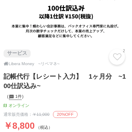
2
サービス

Libera Money ~リベマネ~
記帳代行【レシート入力】 1ヶ月分 ~1
00仕訳込み~
1件
オンライン
20%OFF
通常販売価格：
￥11,000
￥8,800
（税込）