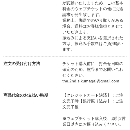
が変動いたしますため、この基本
料金のウェブチケットの他に別途
請求が発生致します。
業務上、郵送でのやり取りがある
場合、送料はお客様負担とさせて
いただきます。
振込みによる支払いを選択された
方は、振込み手数料はご負担願い
ます。
注文の受け付け方法
チケット購入前に、打合せ日時の
確定のため、熊谷までお問い合わ
せください。
the.2nd.s.kumagai@gmail.com
商品代金のお支払い時期
【クレジットカード決済】：ご注
文完了時【銀行振り込み】：ご注
文完了後
※ウェブチケット購入後、原則3営
業日以内にお振り込みください。