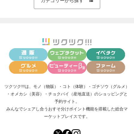
カテゴリーから探す

ツクツク!!!は、
モノ（物販）
・
コト（体験）
・
ゴチソウ（グルメ）
・
オメカシ（美容）
・
チョクバイ（産地直送）
のショッピングと
予約サイト。
みんなでシェアし合う
おすそ分けポイント機能
を搭載した総合マ
ーケットプレイスです。