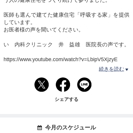
医師も選んで建てた健康住宅「呼吸する家」を提供
しています。
お医者様の声を聞いてください。
い 内科クリニック 井 益雄 医院長の声です。
https://www.youtube.com/watch?v=LbipV5XjzyE
続きを読む
10年住まわれた三好クリニック院長 三好保由先生
の声も聞いてください。
https://www.youtube.com/watch?v=A7-Xq6zRvrM
シェアする
家を建てるなら、健康で省エネ住宅がお勧めです。
新築、増改築、健康リフォーム、等、家造りに関す
る事は、私たち建築のプロにお任せください。
今月のスケジュール