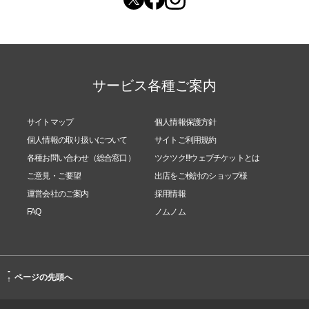
サービス各種ご案内
サイトマップ
個人情報保護方針
個人情報の取り扱いについて
サイトご利用規約
各種お問い合わせ（総合窓口）
ツクツク!!!ウェブチケットとは
ご意見・ご要望
出店をご検討のショップ様
運営会社のご案内
採用情報
FAQ
ノムノム
-
ページの先頭へ
↑