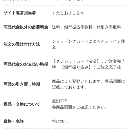
サイト運営担当者
すたじおまことや
商品代金以外の必要料金
送料・銀行振込手数料・代引き手数料
ショッピングカートによるオンライン注
注文の受け付け方法
文
【クレジットカード決済】：ご注文完了
商品代金のお支払い時期
時 【銀行振り込み】：ご注文完了後
商品により変動いたします。商品画面に
商品の引き渡し時期
記載しております。
原則不可
返品・交換について
各商品画面をご確認ください。
資格・免許
特に無し