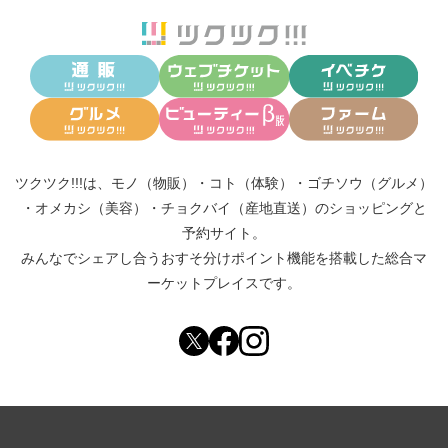
ツクツク!!!は、
モノ（物販）
・
コト（体験）
・
ゴチソウ（グルメ）
・
オメカシ（美容）
・
チョクバイ（産地直送）
のショッピングと
予約サイト。
みんなでシェアし合う
おすそ分けポイント機能
を搭載した総合マ
ーケットプレイスです。