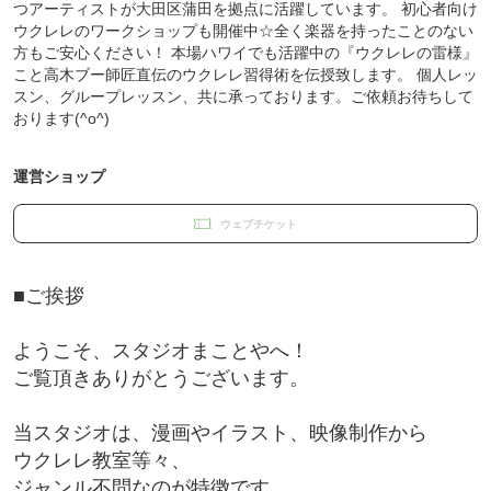
つアーティストが大田区蒲田を拠点に活躍しています。 初心者向け
ウクレレのワークショップも開催中☆全く楽器を持ったことのない
方もご安心ください！ 本場ハワイでも活躍中の『ウクレレの雷様』
こと高木ブー師匠直伝のウクレレ習得術を伝授致します。 個人レッ
スン、グループレッスン、共に承っております。ご依頼お待ちして
おります(^o^)
運営ショップ
ウェブチケット
■ご挨拶
ようこそ、スタジオまことやへ！
ご覧頂きありがとうございます。
当スタジオは、漫画やイラスト、映像制作から
ウクレレ教室等々、
ジャンル不問なのが特徴です。