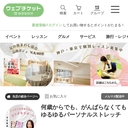
検索
カート
グループ
新規登録
/
ログイン
してお買い物するとポイントがたまる！
イベント
レッスン
グルメ
サービス
旅行・レジ
お気に入り

メルマガ配信中
当店の総合ページへ
何歳からでも、がんばらなくても
ゆるゆるパーソナルストレッチ