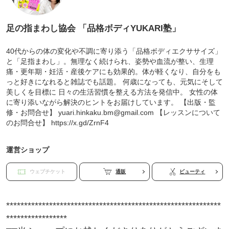
足の指まわし協会 「品格ボディYUKARI塾」
40代からの体の変化や不調に寄り添う「品格ボディエクササイズ」
と「足指まわし」。無理なく続けられ、姿勢や血流が整い、生理
痛・更年期・妊活・産後ケアにも効果的。体が軽くなり、自分をも
っと好きになれると雑誌でも話題。 何歳になっても、元気にそして
美しくを目標に 日々の生活習慣を整える方法を発信中。 女性の体
に寄り添いながら解決のヒントをお届けしています。 【出版・監
修・お問合せ】 yuari.hinkaku.bm@gmail.com 【レッスンについて
のお問合せ】 https://x.gd/ZrnF4
運営ショップ
ウェブチケット
通販
ビューティ
************************************************************
*****************