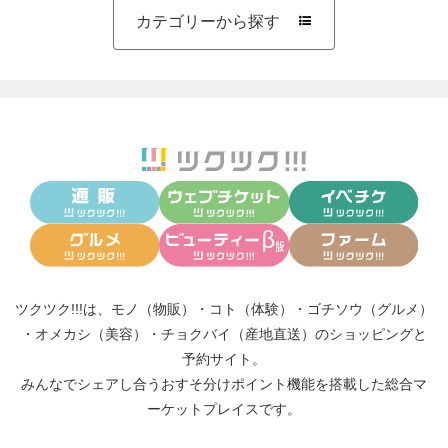
カテゴリーから探す

ツクツク!!!は、
モノ（物販）
・
コト（体験）
・
ゴチソウ（グルメ）
・
オメカシ（美容）
・
チョクバイ（産地直送）
のショッピングと
予約サイト。
みんなでシェアし合う
おすそ分けポイント機能
を搭載した総合マ
ーケットプレイスです。