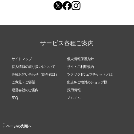
サービス各種ご案内
サイトマップ
個人情報保護方針
個人情報の取り扱いについて
サイトご利用規約
各種お問い合わせ（総合窓口）
ツクツク!!!ウェブチケットとは
ご意見・ご要望
出店をご検討のショップ様
運営会社のご案内
採用情報
FAQ
ノムノム
-
ページの先頭へ
↑