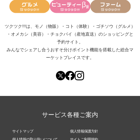
ツクツク!!!は、
モノ（物販）
・
コト（体験）
・
ゴチソウ（グルメ）
・
オメカシ（美容）
・
チョクバイ（産地直送）
のショッピングと
予約サイト。
みんなでシェアし合う
おすそ分けポイント機能
を搭載した総合マ
ーケットプレイスです。
サービス各種ご案内
サイトマップ
個人情報保護方針
個人情報の取り扱いについて
サイトご利用規約