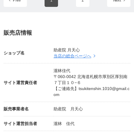
Prev
1
2
Next
販売店情報
助産院 月天心
ショップ名
当店の総合ページへ
瀧林佳代
〒060-0042 北海道札幌市厚別区厚別南
サイト運営責任者
７丁目１０−６
【ご連絡先】
tsukitenshin.1010@gmail.c
om
販売事業者名
助産院 月天心
サイト運営担当者
瀧林 佳代