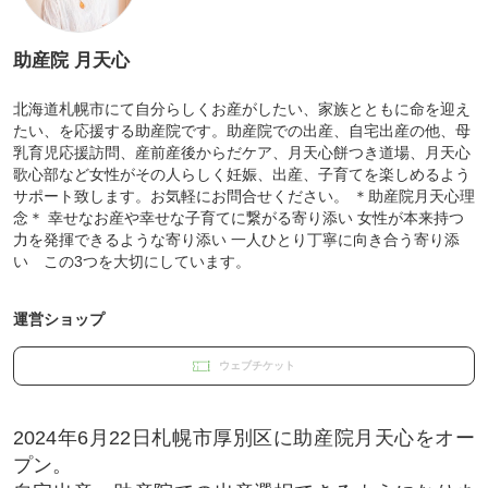
助産院 月天心
北海道札幌市にて自分らしくお産がしたい、家族とともに命を迎え
たい、を応援する助産院です。助産院での出産、自宅出産の他、母
乳育児応援訪問、産前産後からだケア、月天心餅つき道場、月天心
歌心部など女性がその人らしく妊娠、出産、子育てを楽しめるよう
サポート致します。お気軽にお問合せください。 ＊助産院月天心理
念＊ 幸せなお産や幸せな子育てに繋がる寄り添い 女性が本来持つ
力を発揮できるような寄り添い 一人ひとり丁寧に向き合う寄り添
い この3つを大切にしています。
運営ショップ
ウェブチケット
2024年6月22日札幌市厚別区に助産院月天心をオー
プン。