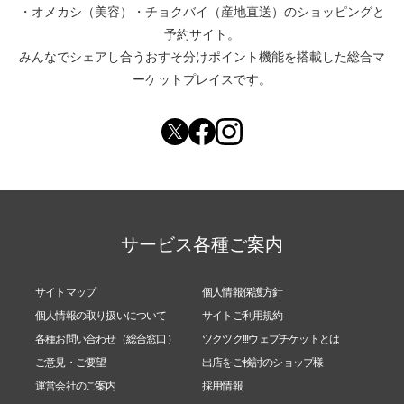
・
オメカシ（美容）
・
チョクバイ（産地直送）
のショッピングと
予約サイト。
みんなでシェアし合う
おすそ分けポイント機能
を搭載した総合マ
ーケットプレイスです。
サービス各種ご案内
サイトマップ
個人情報保護方針
個人情報の取り扱いについて
サイトご利用規約
各種お問い合わせ（総合窓口）
ツクツク!!!ウェブチケットとは
ご意見・ご要望
出店をご検討のショップ様
運営会社のご案内
採用情報