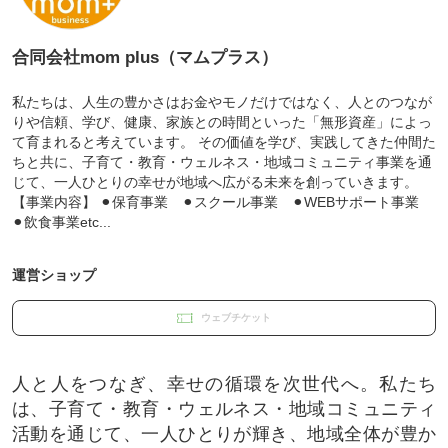
合同会社mom plus（マムプラス）
私たちは、人生の豊かさはお金やモノだけではなく、人とのつなが
りや信頼、学び、健康、家族との時間といった「無形資産」によっ
て育まれると考えています。 その価値を学び、実践してきた仲間た
ちと共に、子育て・教育・ウェルネス・地域コミュニティ事業を通
じて、一人ひとりの幸せが地域へ広がる未来を創っていきます。
【事業内容】 ⚫︎保育事業 ⚫︎スクール事業 ⚫︎WEBサポート事業
⚫︎飲食事業etc...
運営ショップ
ウェブチケット
人と人をつなぎ、幸せの循環を次世代へ。私たち
は、子育て・教育・ウェルネス・地域コミュニティ
活動を通じて、一人ひとりが輝き、地域全体が豊か