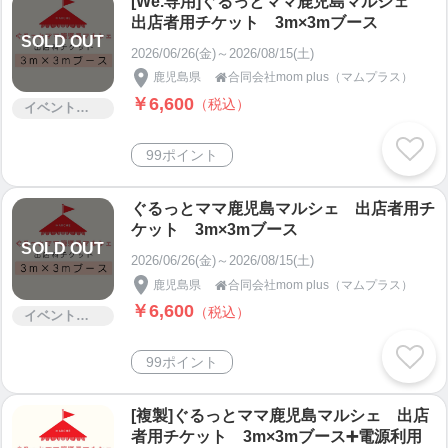
[We.専用]ぐるっとママ鹿児島マルシェ
出店者用チケット 3m×3mブース
SOLD OUT
2026/06/26(金)～2026/08/15(土)
鹿児島県
合同会社mom plus（マムプラス）

￥6,600
（税込）
イベント・セミナー・交流会
99ポイント
ぐるっとママ鹿児島マルシェ 出店者用チ
ケット 3m×3mブース
SOLD OUT
2026/06/26(金)～2026/08/15(土)
鹿児島県
合同会社mom plus（マムプラス）

￥6,600
（税込）
イベント・セミナー・交流会
99ポイント
[複製]ぐるっとママ鹿児島マルシェ 出店
者用チケット 3m×3mブース➕電源利用