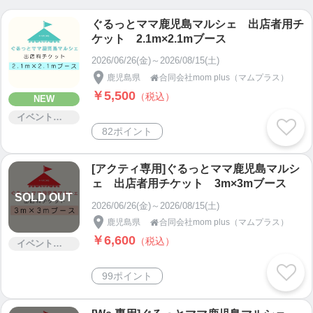
ぐるっとママ鹿児島マルシェ 出店者用チ
ケット 2.1m×2.1mブース
2026/06/26(金)～2026/08/15(土)
鹿児島県
合同会社mom plus（マムプラス）

￥5,500
（税込）
NEW
イベント・セミナー・交流会
82ポイント
[アクティ専用]ぐるっとママ鹿児島マルシ
ェ 出店者用チケット 3m×3mブース
SOLD OUT
2026/06/26(金)～2026/08/15(土)
鹿児島県
合同会社mom plus（マムプラス）

￥6,600
（税込）
イベント・セミナー・交流会
99ポイント