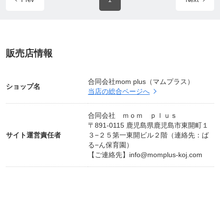
販売店情報
合同会社mom plus（マムプラス）
ショップ名
当店の総合ページへ
合同会社 ｍｏｍ ｐｌｕｓ
〒891-0115 鹿児島県鹿児島市東開町１
サイト運営責任者
３−２５第一東開ビル２階（連絡先：ば
る−ん保育園）
【ご連絡先】
info@momplus-koj.com