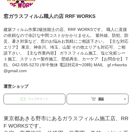
窓ガラスフィルム職人の店 RRF WORKS
建築フィルム作業2級技能士の店、RRF WORKSです。 職人に直接
の依頼なので余計な中間コストがかかりません。 紫外線、防犯、防
災、暑さ対策など、窓のお悩みお気軽にご相談下さい。 【主な対応
エリア】 東京、神奈川、埼玉、山梨 その他エリアも対応可、ご相
談下さい。 【主な作業内容】 ガラスフィルム施工、塩ビ化粧シー
ト施工、ステッカー製作施工、壁紙再生、カーケア 【お問合せ】 T
EL 042-595-5270 (年中無休 電話対応8〜20時) MAIL gf.rrfworks
@gmail.com
運営ショップ
ウェブチケット
通販
東京都あきる野市にあるガラスフィルム施工店、RR
F WORKSです。