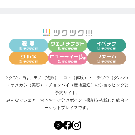
ツクツク!!!は、
モノ（物販）
・
コト（体験）
・
ゴチソウ（グルメ）
・
オメカシ（美容）
・
チョクバイ（産地直送）
のショッピングと
予約サイト。
みんなでシェアし合う
おすそ分けポイント機能
を搭載した総合マ
ーケットプレイスです。