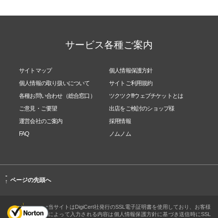
サービス各種ご案内
サイトマップ
個人情報保護方針
個人情報の取り扱いについて
サイトご利用規約
各種お問い合わせ（総合窓口）
ツクツク!!!ウェブチケットとは
ご意見・ご要望
出店をご検討のショップ様
運営会社のご案内
採用情報
FAQ
ノムノム
-
ページの先頭へ
↑
当サイトはDigiCert社発行のSSL電子証明書を使用しており、お客様
によって入力される内容は個人情報保護方針に基づき送信時にSSL