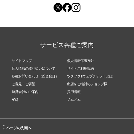
サービス各種ご案内
サイトマップ
個人情報保護方針
個人情報の取り扱いについて
サイトご利用規約
各種お問い合わせ（総合窓口）
ツクツク!!!ウェブチケットとは
ご意見・ご要望
出店をご検討のショップ様
運営会社のご案内
採用情報
FAQ
ノムノム
-
ページの先頭へ
↑