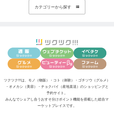
カテゴリーから探す

ツクツク!!!は、
モノ（物販）
・
コト（体験）
・
ゴチソウ（グルメ）
・
オメカシ（美容）
・
チョクバイ（産地直送）
のショッピングと
予約サイト。
みんなでシェアし合う
おすそ分けポイント機能
を搭載した総合マ
ーケットプレイスです。