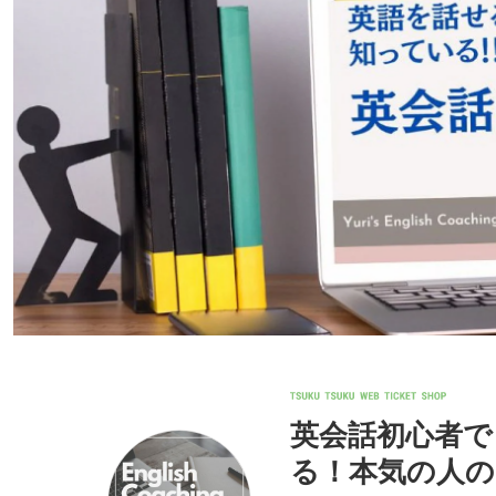
英会話初心者で
る！本気の人