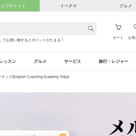
ウェブチケット
イベチケ
グルメ
カート
お気
してお買い物するとポイントがたまる！
レッスン
グルメ
サービス
旅行・レジャー
nglish Coaching Academy Tokyo