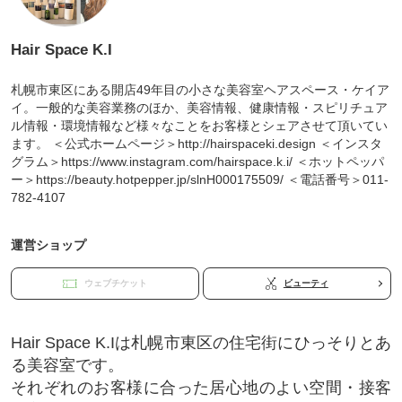
Hair Space K.I
札幌市東区にある開店49年目の小さな美容室ヘアスペース・ケイア
イ。一般的な美容業務のほか、美容情報、健康情報・スピリチュア
ル情報・環境情報など様々なことをお客様とシェアさせて頂いてい
ます。 ＜公式ホームページ＞http://hairspaceki.design ＜インスタ
グラム＞https://www.instagram.com/hairspace.k.i/ ＜ホットペッパ
ー＞https://beauty.hotpepper.jp/slnH000175509/ ＜電話番号＞011-
782-4107
運営ショップ
ウェブチケット
ビューティ
Hair Space K.Iは札幌市東区の住宅街にひっそりとあ
る美容室です。
それぞれのお客様に合った居心地のよい空間・接客