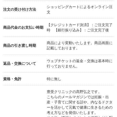
ショッピングカートによるオンライン注
注文の受け付け方法
文
【クレジットカード決済】：ご注文完了
商品代金のお支払い時期
時 【銀行振り込み】：ご注文完了後
商品により変動いたします。商品画面に
商品の引き渡し時期
記載しております。
ウェブチケットの返金・交換は基本時に
返品・交換について
行っておりません。
資格・免許
特に無し
豊受クリニックの髙野弘之です。
こちらのメールマガジンでは妊娠・出
産・子育てに関する話や、内なるドクタ
ーを活かして元氣で健康に生きるための
考え方などを発信いたします。