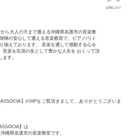
お気に入り
才から大人の方まで通える沖縄県名護市の音楽教
講師陣の安心して通える音楽教室で、ピアノ/リト
取り揃えております。 音楽を通して感動する心を
、音楽を生涯の友として豊かな人生を おくって頂
します。
c ASSOCIA】のHPをご覧頂きまして、ありがとうございま
ASSOCIA】は
る沖縄県名護市の音楽教室です。