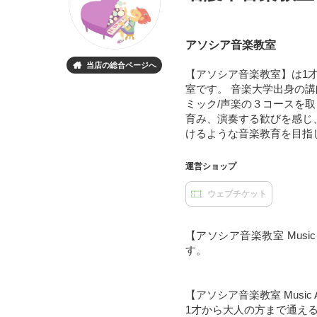
アソシア音楽教室
当店の総合ページへ

【アソシア音楽教室】は1
室です。 音楽大学出身の
ミック/声楽の３コースを
育み、演奏する歓びを感じ
けるような音楽教育を目指
運営ショップ
ウェブチケット
【アソシア音楽教室 Musi
す。
【アソシア音楽教室 Music 
1才から大人の方まで通え