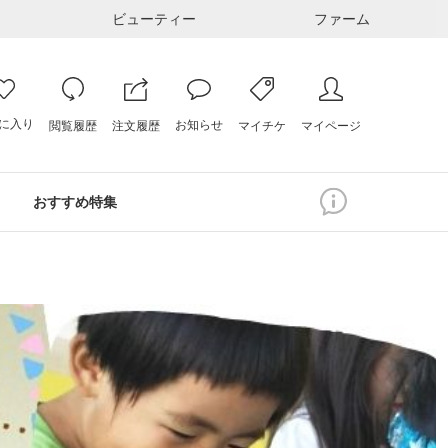
ビューティー
ファーム
に入り
お知らせ
注文履歴
閲覧履歴
マイページ
マイチケ
おすすめ特集