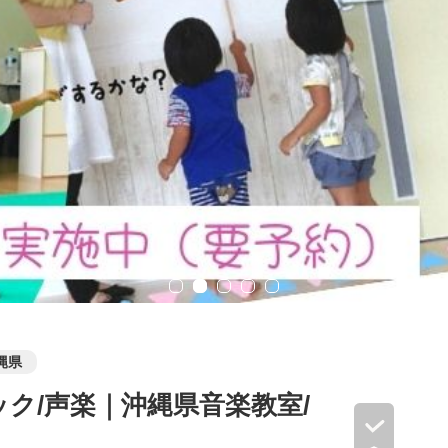
縄県
ック/声楽｜沖縄県音楽教室/