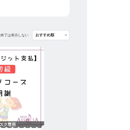
付終了は表示しない
スク専用