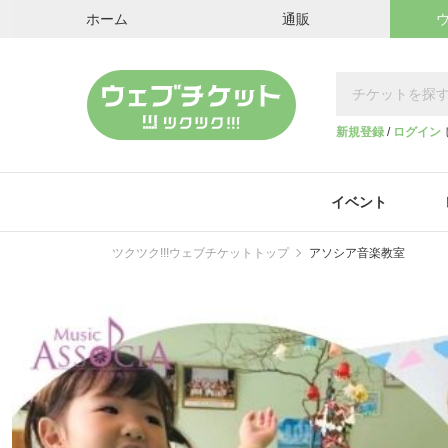
ホーム
通販
新規登録
/
ログイン
イベント
ツクツク!!!ウェブチケットトップ
アソシア音楽教室