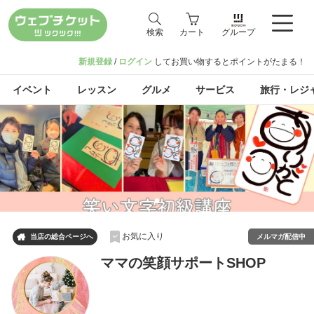
検索
カート
グループ
新規登録
/
ログイン
してお買い物するとポイントがたまる！
イベント
レッスン
グルメ
サービス
旅行・レジ
お気に入り

メルマガ配信中
当店の総合ページへ
ママの笑顔サポートSHOP