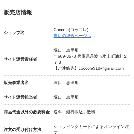
販売店情報
Coccole(コッコレ)
ショップ名
当店の総合ページへ
塚口 恵里那
〒669-3573 兵庫県丹波市氷上町油利２
サイト運営責任者
７３
【ご連絡先】
coccole918@gmail.com
販売事業者名
塚口 恵里那
サイト運営担当者
塚口 恵里那
商品代金以外の必要料金
送料・銀行振込手数料
ショッピングカートによるオンライン注
注文の受け付け方法
文