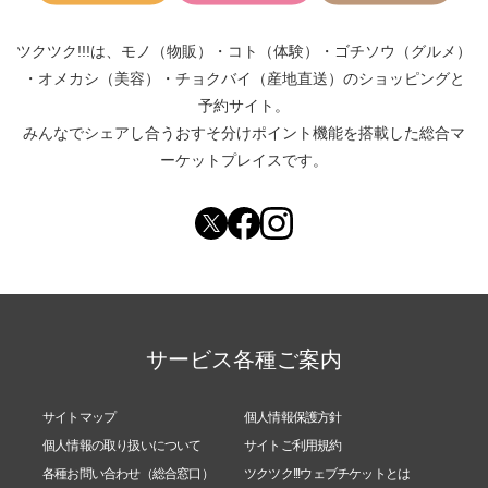
ツクツク!!!は、
モノ（物販）
・
コト（体験）
・
ゴチソウ（グルメ）
・
オメカシ（美容）
・
チョクバイ（産地直送）
のショッピングと
予約サイト。
みんなでシェアし合う
おすそ分けポイント機能
を搭載した総合マ
ーケットプレイスです。
サービス各種ご案内
サイトマップ
個人情報保護方針
個人情報の取り扱いについて
サイトご利用規約
各種お問い合わせ（総合窓口）
ツクツク!!!ウェブチケットとは