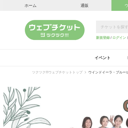
ホーム
通販
新規登録
/
ログイン
イベント
ツクツク!!!ウェブチケットトップ
ウインドイーラ・ブルーヒーリ