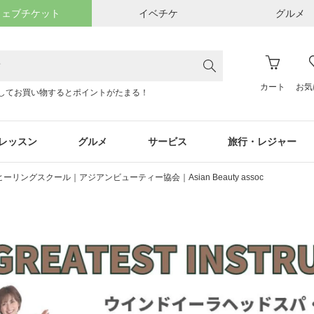
ウェブチケット
イベチケ
グルメ
カート
お気
してお買い物するとポイントがたまる！
レッスン
グルメ
サービス
旅行・レジャー
ングスクール｜アジアンビューティー協会｜Asian Beauty assoc