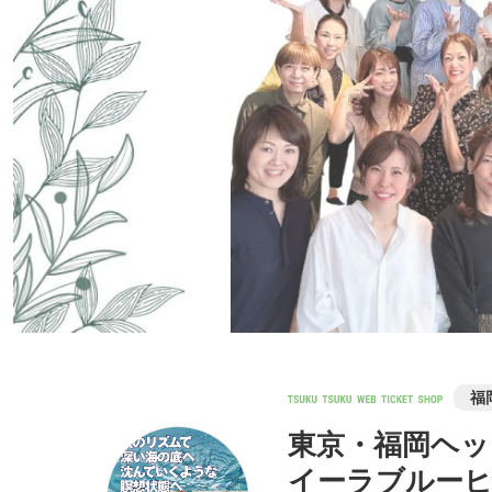
福
東京・福岡ヘ
イーラブルー