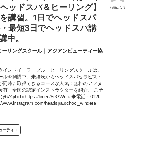
【ヘッドスパ＆ヒーリング】
お気に入り
を講習。1日でヘッドスパ
・最短3日でヘッドスパ講
講中。
ヒーリングスクール｜アジアンビューティー協
ウインドイーラ・ブルーヒーリングスクールは、
ールを開講中。未経験からヘッドスパセラピスト
が同時に取得できるコースが人気！無料のアフタ
援有｜全国の認定インストラクターを紹介。 ご予
bobi https://lin.ee/8eGWctu ◆電話：0120-
ww.instagram.com/headspa.school_windera
ューティ