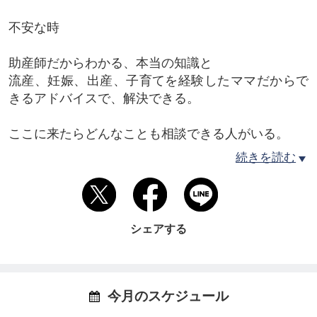
不安な時
助産師だからわかる、本当の知識と
流産、妊娠、出産、子育てを経験したママだからで
きるアドバイスで、解決できる。
ここに来たらどんなことも相談できる人がいる。
そんな存在でありたい。
続きを読む
マタニティヨガ
ベビーマッサージに参加して
シェアする
ゆっくりとお話ししましょう。
肌と肌でふれあい、癒し、癒される時間を…
今月のスケジュール