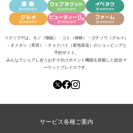
ツクツク!!!は、
モノ（物販）
・
コト（体験）
・
ゴチソウ（グルメ）
・
オメカシ（美容）
・
チョクバイ（産地直送）
のショッピングと
予約サイト。
みんなでシェアし合う
おすそ分けポイント機能
を搭載した総合マ
ーケットプレイスです。
サービス各種ご案内