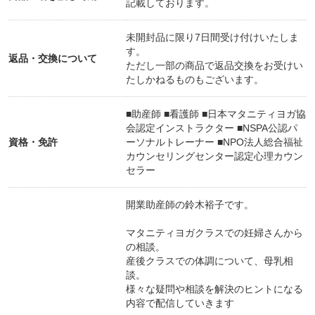
記載しております。
未開封品に限り7日間受け付けいたしま
す。
返品・交換について
ただし一部の商品で返品交換をお受けい
たしかねるものもございます。
■助産師 ■看護師 ■日本マタニティヨガ協
会認定インストラクター ■NSPA公認パ
資格・免許
ーソナルトレーナー ■NPO法人総合福祉
カウンセリングセンター認定心理カウン
セラー
開業助産師の鈴木裕子です。
マタニティヨガクラスでの妊婦さんから
の相談。
産後クラスでの体調について、母乳相
談。
様々な疑問や相談を解決のヒントになる
内容で配信していきます