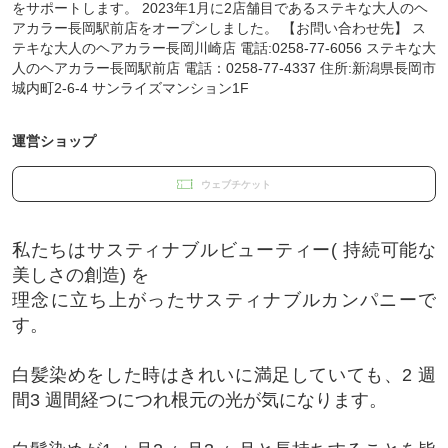
をサポートします。 2023年1月に2店舗目であるステキな大人のヘ
アカラー長岡駅前店をオープンしました。 【お問い合わせ先】 ス
テキな大人のヘアカラー長岡川崎店 電話:0258-77-6056 ステキな大
人のヘアカラー長岡駅前店 電話：0258-77-4337 住所:新潟県長岡市
城内町2-6-4 サンライズマンション1F
運営ショップ
ウェブチケット
私たちはサスティナブルビューティー( 持続可能な
美しさの創造) を
理念に立ち上がったサスティナブルカンパニーで
す。
白髪染めをした時はきれいに満足していても、2 週
間3 週間経つにつれ根元の光が気になります。