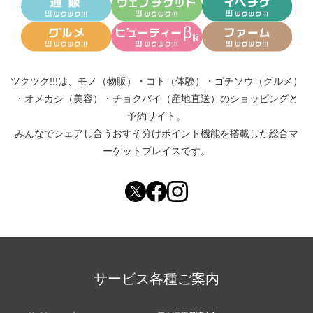
ツクツク!!!は、
モノ（物販）
・
コト（体験）
・
ゴチソウ（グルメ）
・
オメカシ（美容）
・
チョクバイ（産地直送）
のショッピングと
予約サイト。
みんなでシェアし合う
おすそ分けポイント機能
を搭載した総合マ
ーケットプレイスです。
サービス各種ご案内