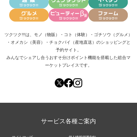
ツクツク!!!は、
モノ（物販）
・
コト（体験）
・
ゴチソウ（グルメ）
・
オメカシ（美容）
・
チョクバイ（産地直送）
のショッピングと
予約サイト。
みんなでシェアし合う
おすそ分けポイント機能
を搭載した総合マ
ーケットプレイスです。
サービス各種ご案内