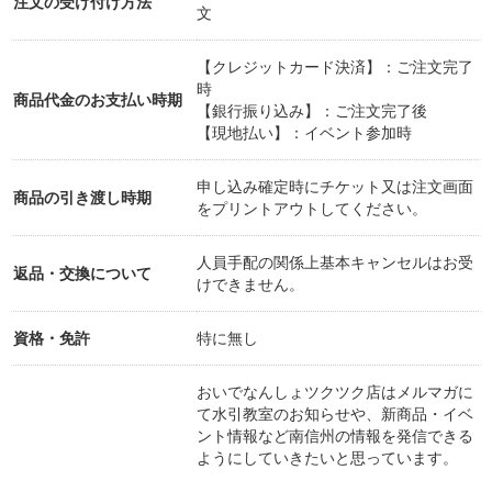
注文の受け付け方法
文
【クレジットカード決済】：ご注文完了
時
商品代金のお支払い時期
【銀行振り込み】：ご注文完了後
【現地払い】：イベント参加時
申し込み確定時にチケット又は注文画面
商品の引き渡し時期
をプリントアウトしてください。
人員手配の関係上基本キャンセルはお受
返品・交換について
けできません。
資格・免許
特に無し
おいでなんしょツクツク店はメルマガに
て水引教室のお知らせや、新商品・イベ
ント情報など南信州の情報を発信できる
ようにしていきたいと思っています。