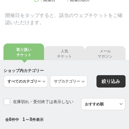
開催日を
タップ
すると、該当のウェブチケットをご確
認いただけます。
取り扱い
人気
メール
チケット
チケット
マガジン
ショップ内カテゴリー
絞り込み
在庫切れ・受付終了は表示しない
8
1～8
全
件中
件表示