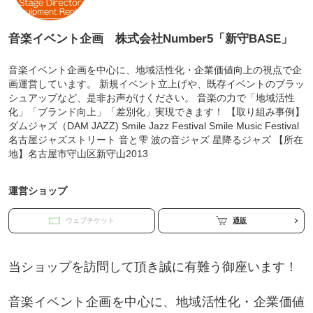
音楽イベント企画 株式会社Number5「新守BASE」
音楽イベント企画を中心に、地域活性化・企業価値向上の視点で企
画運営しています。 新規イベント立上げや、既存イベントのブラッ
シュアップなど、是非お声がけください。 音楽の力で「地域活性
化」「ブランド向上」「差別化」実現できます！ 【取り組み事例】
ダムジャズ（DAM JAZZ) Smile Jazz Festival Smile Music Festival
名古屋ジャズストリート 音と雫 波の音ジャズ 星降るジャズ 【所在
地】名古屋市守山区新守山2013
運営ショップ
ウェブチケット
通販
当ショップを訪問して頂き誠に有難う御座います！
音楽イベント企画を中心に、地域活性化・企業価値