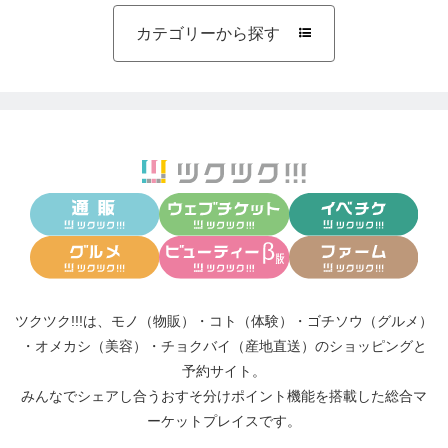
カテゴリーから探す

ツクツク!!!は、
モノ（物販）
・
コト（体験）
・
ゴチソウ（グルメ）
・
オメカシ（美容）
・
チョクバイ（産地直送）
のショッピングと
予約サイト。
みんなでシェアし合う
おすそ分けポイント機能
を搭載した総合マ
ーケットプレイスです。