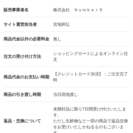
販売事業者名
株式会社 Ｎｕｍｂｅｒ５
サイト運営担当者
宮地和弘
商品代金以外の必要料金
無し
ショッピングカートによるオンライン注
注文の受け付け方法
文
【クレジットカード決済】：ご注文完了
商品代金のお支払い時期
時
商品の引き渡し時期
当日現地渡し
未開封品に限り7日間受け付けいたしま
す。
返品・交換について
ただし生鮮物など一部の商品で返品交換
をお受けいたしかねるものもございま
す。