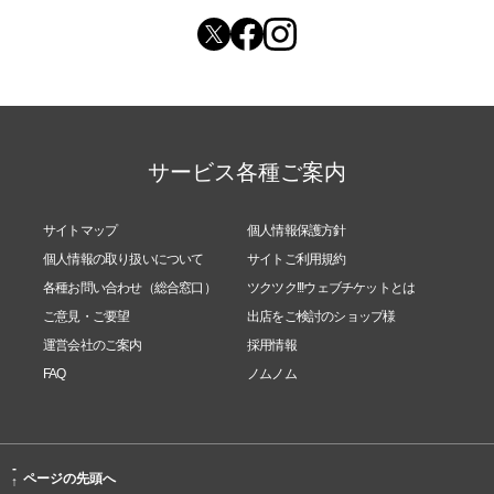
サービス各種ご案内
サイトマップ
個人情報保護方針
個人情報の取り扱いについて
サイトご利用規約
各種お問い合わせ（総合窓口）
ツクツク!!!ウェブチケットとは
ご意見・ご要望
出店をご検討のショップ様
運営会社のご案内
採用情報
FAQ
ノムノム
-
ページの先頭へ
↑