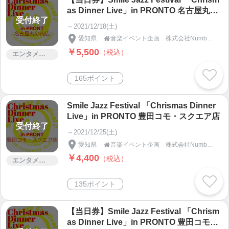
as Dinner Live」in PRONTO 名古屋丸の
受付終了
内店
～2021/12/18(土)
愛知県
音楽イベント企画 株式会社Number5「新守BASE」

￥5,500
（税込）
エンタメ・コンサート
165ポイント
Smile Jazz Festival 「Chrismas Dinner
Live」in PRONTO 豊田コモ・スクエア店
受付終了
～2021/12/25(土)
愛知県
音楽イベント企画 株式会社Number5「新守BASE」

￥4,400
（税込）
エンタメ・コンサート
135ポイント
【当日券】Smile Jazz Festival 「Chrism
as Dinner Live」in PRONTO 豊田コモ・