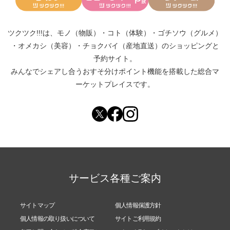
ツクツク!!!は、
モノ（物販）
・
コト（体験）
・
ゴチソウ（グルメ）
・
オメカシ（美容）
・
チョクバイ（産地直送）
のショッピングと
予約サイト。
みんなでシェアし合う
おすそ分けポイント機能
を搭載した総合マ
ーケットプレイスです。
サービス各種ご案内
サイトマップ
個人情報保護方針
個人情報の取り扱いについて
サイトご利用規約