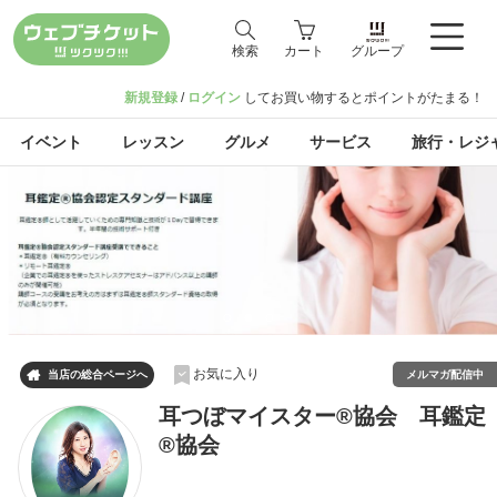
検索
カート
グループ
新規登録
/
ログイン
してお買い物するとポイントがたまる！
イベント
レッスン
グルメ
サービス
旅行・レジ
お気に入り

メルマガ配信中
当店の総合ページへ
耳つぼマイスター®協会 耳鑑定
®協会