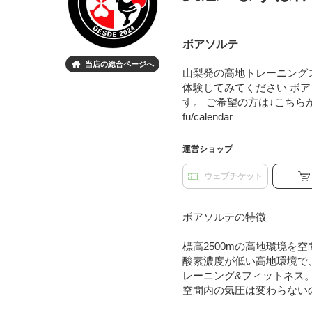
ボアソルテ
当店の総合ページへ

山梨発の高地トレーニングス
体験してみてください ボ
す。 ご希望の方は↓こちらから↓ご予約
fu/calendar
運営ショップ
ウェブチケット
ボアソルテの特徴
標高2500mの高地環境を
酸素濃度が低い高地環境で
レーニング&フィットネス
空間内の気圧は変わらない