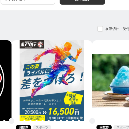
在庫切れ・受
回数券
スポーツ
回数券
スポーツ