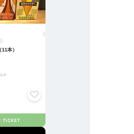
11本）
ルテ