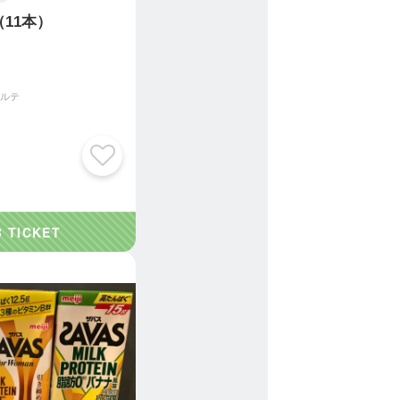
11本）
ルテ