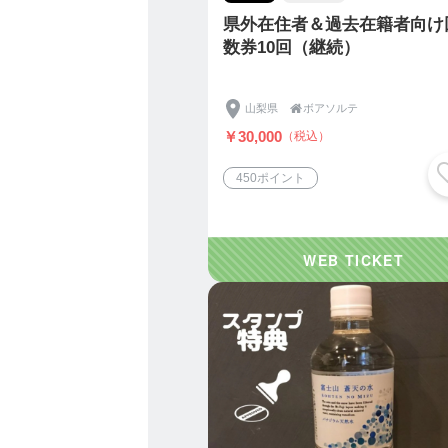
県外在住者＆過去在籍者向け
数券10回（継続）
山梨県

ボアソルテ
￥30,000
（税込）
450ポイント