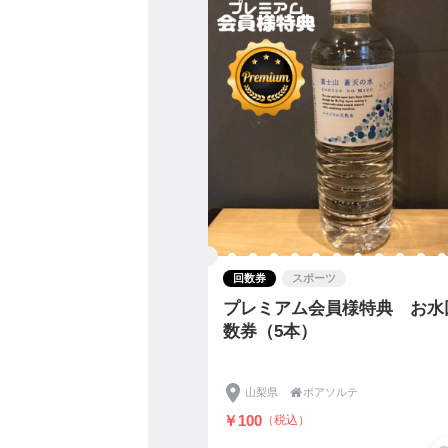
回数券
スポーツ
プレミアム会員様特典 お水
数券（5本）
山梨県

ボアソルテ
￥100
（税込）