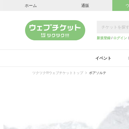
ホーム
通販
新規登録
/
ログイン
イベント
ツクツク!!!ウェブチケットトップ
ボアソルテ