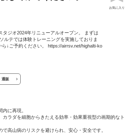
お気に入り
タジオ2024年リニューアルオープン。 まずは
アソルテでは体験トレーニングを実施しておりま
ください。 https://airrsv.net/highalti-ko
通販
空間内に再現。
、カラダを細胞からきたえる効率・効果重視型の画期的なト
。
ので高山病のリスクを避けられ、安心・安全です。