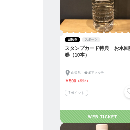
回数券
スポーツ
スタンプカード特典 お水回
券（10本）
山梨県

ボアソルテ
￥500
（税込）
7ポイント