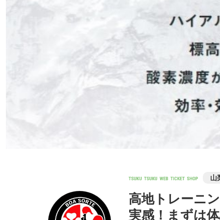
山
高地トレーニン
実感！まずは