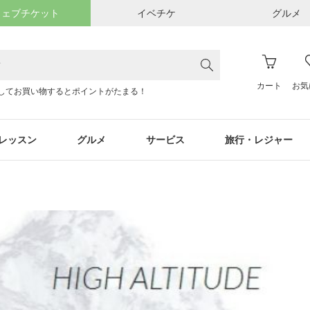
ウェブチケット
イベチケ
グルメ
カート
お気
してお買い物するとポイントがたまる！
レッスン
グルメ
サービス
旅行・レジャー