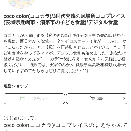
coco color(ココカラ)/3世代交流の居場所ココプレイス
(茨城県鹿嶋市・潮来市の子ども食堂)/デジタル食堂
ココカラがお届けする【私の再起動】第1子臨月中の夫の転勤辞令
を機に、西日本から茨城へ。全てゼロスタート！絶望！しかし！マ
マになったからこそ、【私】を再起動させることができました。子
ども食堂をやってるママが、デジタル食堂も始めました！あなたの
経験を活かす方法を“ココカラ”一緒に考えませんか？お気軽にご相
談ください。 通販では、実家のみかん(愛媛県産高級柑橘類)も販売
していますのでそちらもぜひご覧ください(^^)
運営ショップ
ウェブチケット
通販
はじめまして。
coco color(ココカラ)/ココプレイスのまえちゃんで