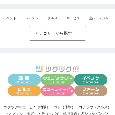
イベント
レッスン
グルメ
サービス
旅行・レジャー
カテゴリーから探す

ツクツク!!!は、
モノ（物販）
・
コト（体験）
・
ゴチソウ（グルメ）
・
オメカシ（美容）
・
チョクバイ（産地直送）
のショッピングと