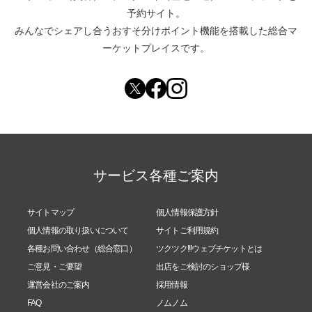
予約サイト。
みんなでシェアし合う
おすそ分けポイント機能
を搭載した総合マ
ーケットプレイスです。
サービス各種ご案内
サイトマップ
個人情報保護方針
個人情報の取り扱いについて
サイトご利用規約
各種お問い合わせ（総合窓口）
ツクツク!!!ウェブチケットとは
ご意見・ご要望
出店をご検討のショップ様
運営会社のご案内
採用情報
FAQ
ノムノム