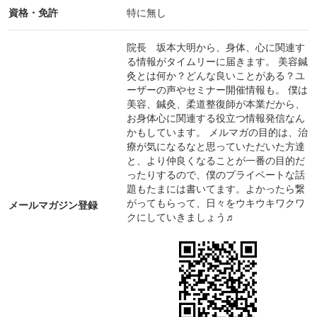
資格・免許
特に無し
院長 坂本大明から、身体、心に関連す
る情報がタイムリーに届きます。 美容鍼
灸とは何か？どんな良いことがある？ユ
ーザーの声やセミナー開催情報も。 僕は
美容、鍼灸、柔道整復師が本業だから、
お身体心に関連する役立つ情報発信なん
かもしています。 メルマガの目的は、治
療が気になるなと思っていただいた方達
と、より仲良くなることが一番の目的だ
ったりするので、僕のプライベートな話
題もたまには書いてます。よかったら繋
がってもらって、日々をウキウキワクワ
メールマガジン登録
クにしていきましょう♬