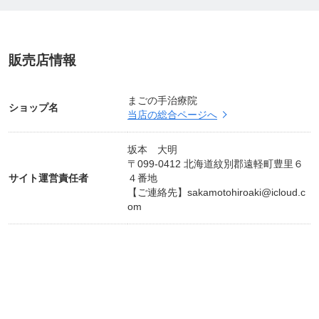
販売店情報
まごの手治療院
ショップ名
当店の総合ページへ
坂本 大明
〒099-0412 北海道紋別郡遠軽町豊里６
サイト運営責任者
４番地
【ご連絡先】
sakamotohiroaki@icloud.c
om