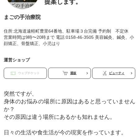
提案します。
まごの手治療院
住所:北海道遠軽町豊里64番地、駐車場３台完備 予約制 不定休
営業時間は9時〜20時まで 電話:0158-46-3505 美容鍼灸、鍼灸、小
顔矯正、骨盤矯正、小児はり
運営ショップ
ウェブチケット
通販
ビューティ
突然ですが、
身体のお悩みの場所に原因はあると思っていません
か？
その原因は違う場所にあるかも知れません。
日々の生活や食生活が今の現実を作っています。