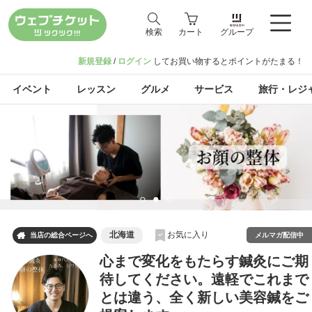
検索
カート
グループ
新規登録
/
ログイン
してお買い物するとポイントがたまる！
イベント
レッスン
グルメ
サービス
旅行・レジ
北海道
お気に入り

メルマガ配信中
当店の総合ページへ
心まで変化をもたらす鍼灸にご期
待してください。遠軽でこれまで
とは違う、全く新しい美容鍼をご