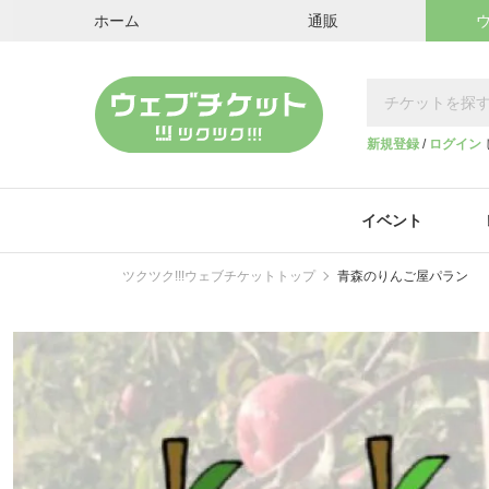
ホーム
通販
新規登録
/
ログイン
イベント
ツクツク!!!ウェブチケットトップ
青森のりんご屋パラン