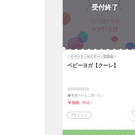
受付終了
イベント・セミナー・交流会
ベビーヨガ【クーレ】
2023/10/15(日)

青森のりんご屋パラン
￥500
（税込）
7ポイント