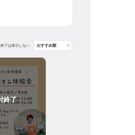
付終了は表示しない
付終了