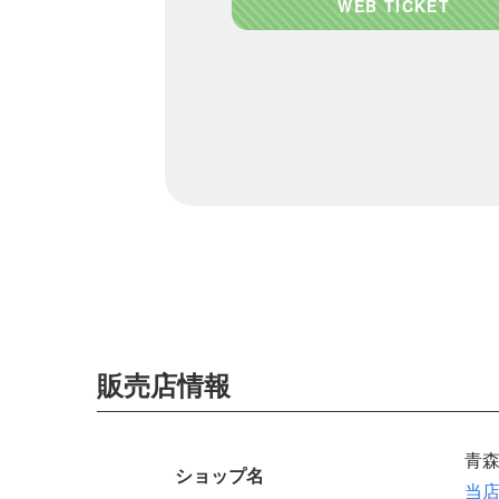
販売店情報
青
ショップ名
当