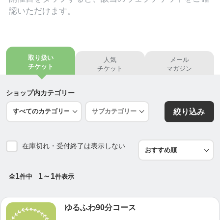
認いただけます。
取り扱い
人気
メール
チケット
チケット
マガジン
ショップ内カテゴリー
絞り込み
在庫切れ・受付終了は表示しない
1
1～1
全
件中
件表示
ゆるふわ90分コース