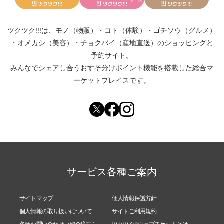
ツクツク!!!は、
モノ（物販）
・
コト（体験）
・
ゴチソウ（グルメ）
・
オメカシ（美容）
・
チョクバイ（産地直送）
のショッピングと
予約サイト。
みんなでシェアし合う
おすそ分けポイント機能
を搭載した総合マ
ーケットプレイスです。
サービス各種ご案内
サイトマップ
個人情報保護方針
個人情報の取り扱いについて
サイトご利用規約