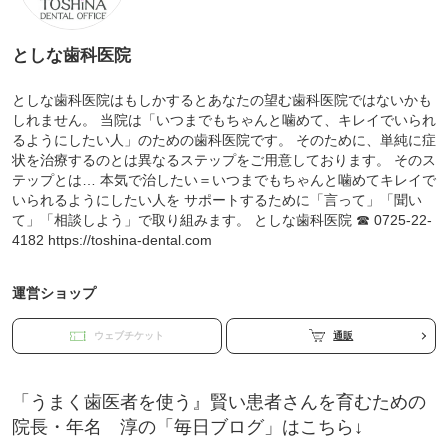
としな歯科医院
としな歯科医院はもしかするとあなたの望む歯科医院ではないかも
しれません。 当院は「いつまでもちゃんと噛めて、キレイでいられ
るようにしたい人」のための歯科医院です。 そのために、単純に症
状を治療するのとは異なるステップをご用意しております。 そのス
テップとは… 本気で治したい＝いつまでもちゃんと噛めてキレイで
いられるようにしたい人を サポートするために「言って」「聞い
て」「相談しよう」で取り組みます。 としな歯科医院 ☎︎ 0725-22-
4182 https://toshina-dental.com
運営ショップ
ウェブチケット
通販
「うまく歯医者を使う』賢い患者さんを育むための
院長・年名 淳の「毎日ブログ」はこちら↓