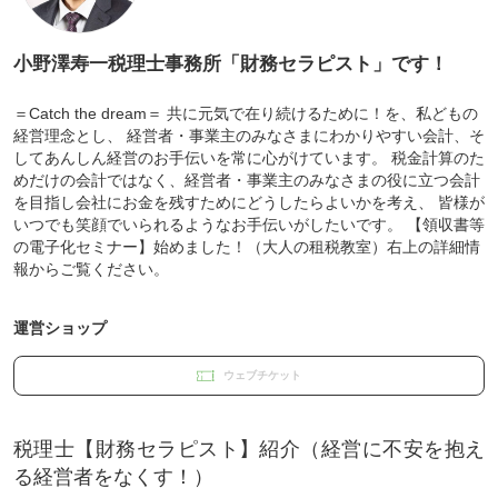
小野澤寿一税理士事務所「財務セラピスト」です！
＝Catch the dream＝ 共に元気で在り続けるために！を、私どもの
経営理念とし、 経営者・事業主のみなさまにわかりやすい会計、そ
してあんしん経営のお手伝いを常に心がけています。 税金計算のた
めだけの会計ではなく、経営者・事業主のみなさまの役に立つ会計
を目指し会社にお金を残すためにどうしたらよいかを考え、 皆様が
いつでも笑顔でいられるようなお手伝いがしたいです。 【領収書等
の電子化セミナー】始めました！（大人の租税教室）右上の詳細情
報からご覧ください。
運営ショップ
ウェブチケット
税理士【財務セラピスト】紹介（経営に不安を抱え
る経営者をなくす！）