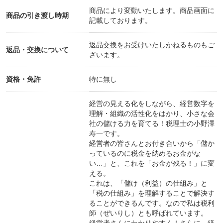
商品により変動いたします。商品画面に
商品の引き渡し時期
記載しております。
返品交換をお受けいたしかねるものもご
返品・交換について
ざいます。
資格・免許
特に無し
経営の見える化をしながら、経営数字を
理解・組織の活性化をはかり、小さな会
社の儲ける力を育てる！税理士の小野澤
寿一です。
経営者の皆さんとお付き合いから「儲か
っているのに税金を納めるお金がな
い…」と、これを「お金が残る！」に変
える。
これは、「儲け（利益）の仕組み」と
「税の仕組み」を理解することで解決す
ることができるんです。なので私は税利
師（ぜいりし）とも呼ばれています。