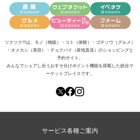
ツクツク!!!は、
モノ（物販）
・
コト（体験）
・
ゴチソウ（グルメ）
・
オメカシ（美容）
・
チョクバイ（産地直送）
のショッピングと
予約サイト。
みんなでシェアし合う
おすそ分けポイント機能
を搭載した総合マ
ーケットプレイスです。
サービス各種ご案内