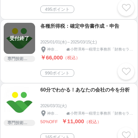
495ポイント
各種所得税：確定申告書作成・申告
受付終了
2025/01/01(水)～2025/03/15(土)
神奈川県
小野澤寿一税理士事務所「財務セラピスト」です！

￥66,000
（税込）
専門技術サービス
990ポイント
60分でわかる！あなたの会社の今を分析
2026/03/31(火)
神奈川県
小野澤寿一税理士事務所「財務セラピスト」です！

￥11,000
50%OFF
（税込）
専門技術サービス
165ポイント