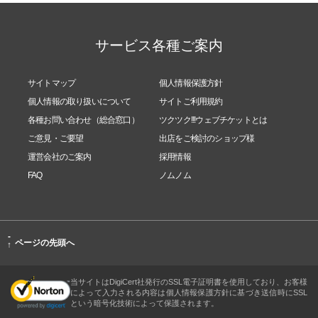
サービス各種ご案内
サイトマップ
個人情報保護方針
個人情報の取り扱いについて
サイトご利用規約
各種お問い合わせ（総合窓口）
ツクツク!!!ウェブチケットとは
ご意見・ご要望
出店をご検討のショップ様
運営会社のご案内
採用情報
FAQ
ノムノム
-
ページの先頭へ
↑
当サイトはDigiCert社発行のSSL電子証明書を使用しており、お客様
によって入力される内容は個人情報保護方針に基づき送信時にSSL
という暗号化技術によって保護されます。