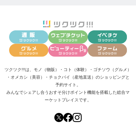
ツクツク!!!は、
モノ（物販）
・
コト（体験）
・
ゴチソウ（グルメ）
・
オメカシ（美容）
・
チョクバイ（産地直送）
のショッピングと
予約サイト。
みんなでシェアし合う
おすそ分けポイント機能
を搭載した総合マ
ーケットプレイスです。