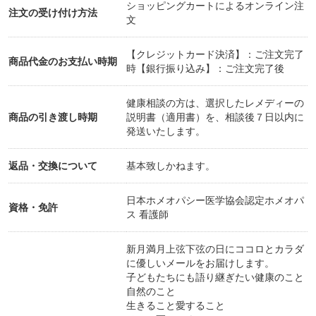
ショッピングカートによるオンライン注
注文の受け付け方法
文
【クレジットカード決済】：ご注文完了
商品代金のお支払い時期
時【銀行振り込み】：ご注文完了後
健康相談の方は、選択したレメディーの
商品の引き渡し時期
説明書（適用書）を、相談後７日以内に
発送いたします。
返品・交換について
基本致しかねます。
日本ホメオパシー医学協会認定ホメオパ
資格・免許
ス 看護師
新月満月上弦下弦の日にココロとカラダ
に優しいメールをお届けします。
子どもたちにも語り継ぎたい健康のこと
自然のこと
生きること愛すること