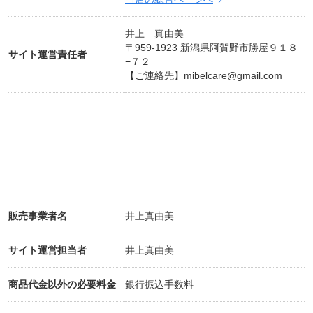
井上 真由美
〒959-1923 新潟県阿賀野市勝屋９１８
サイト運営責任者
−７２
【ご連絡先】
mibelcare@gmail.com
販売事業者名
井上真由美
サイト運営担当者
井上真由美
商品代金以外の必要料金
銀行振込手数料