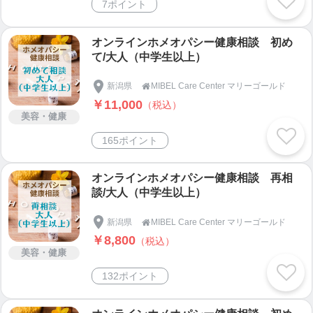
7ポイント
オンラインホメオパシー健康相談 初め
て/大人（中学生以上）
新潟県
MIBEL Care Center マリーゴールド

￥11,000
（税込）
美容・健康
165ポイント
オンラインホメオパシー健康相談 再相
談/大人（中学生以上）
新潟県
MIBEL Care Center マリーゴールド

￥8,800
（税込）
美容・健康
132ポイント