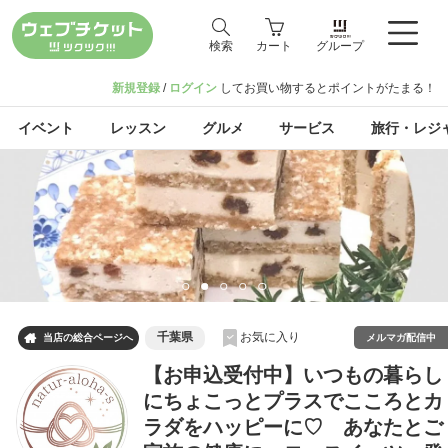
検索
カート
グループ
新規登録
/
ログイン
してお買い物するとポイントがたまる！
イベント
レッスン
グルメ
サービス
旅行・レジ
千葉県
お気に入り

メルマガ配信中
当店の総合ページへ
【お申込受付中】いつもの暮らし
にちょこっとプラスでこころとカ
ラダをハッピーに♡ あなたとご