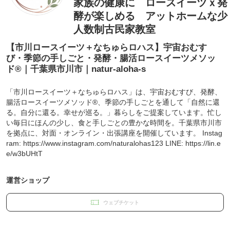
家族の健康に ロースイーツｘ発
酵が楽しめる アットホームな少
人数制古民家教室
【市川ロースイーツ＋なちゅらロハス】宇宙おむす
び・季節の手しごと・発酵・腸活ロースイーツメソッ
ド®｜千葉県市川市｜natur-aloha-s
「市川ロースイーツ＋なちゅらロハス」は、宇宙おむすび、発酵、
腸活ロースイーツメソッド®、季節の手しごとを通して「自然に還
る。自分に還る。幸せが巡る。」暮らしをご提案しています。忙し
い毎日にほんの少し、食と手しごとの豊かな時間を。千葉県市川市
を拠点に、対面・オンライン・出張講座を開催しています。 Instag
ram: https://www.instagram.com/naturalohas123 LINE: https://lin.e
e/w3bUHtT
運営ショップ
ウェブチケット