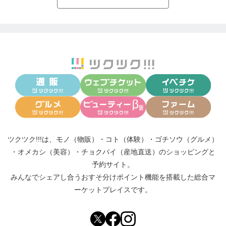
ツクツク!!!は、
モノ（物販）
・
コト（体験）
・
ゴチソウ（グルメ）
・
オメカシ（美容）
・
チョクバイ（産地直送）
のショッピングと
予約サイト。
みんなでシェアし合う
おすそ分けポイント機能
を搭載した総合マ
ーケットプレイスです。