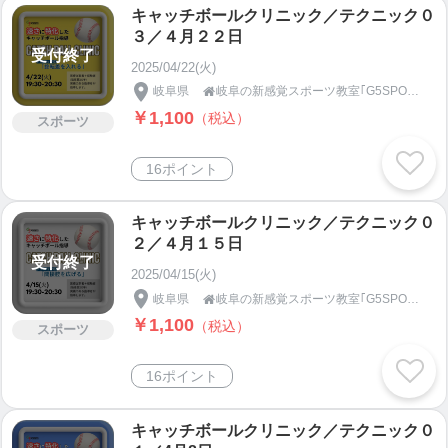
キャッチボールクリニック／テクニック０
３／４月２２日
受付終了
2025/04/22(火)
岐阜県
岐阜の新感覚スポーツ教室｢G5SPORTS｣

￥1,100
（税込）
スポーツ
16ポイント
キャッチボールクリニック／テクニック０
２／４月１５日
受付終了
2025/04/15(火)
岐阜県
岐阜の新感覚スポーツ教室｢G5SPORTS｣

￥1,100
（税込）
スポーツ
16ポイント
キャッチボールクリニック／テクニック０