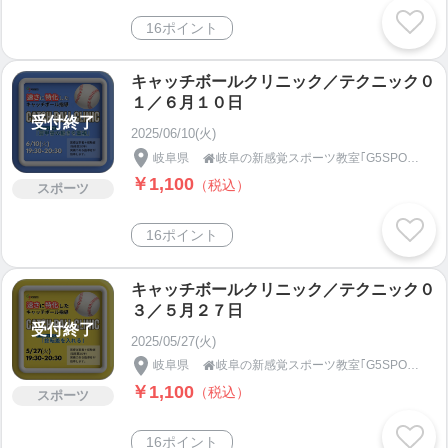
16ポイント
キャッチボールクリニック／テクニック０
１／６月１０日
受付終了
2025/06/10(火)
岐阜県
岐阜の新感覚スポーツ教室｢G5SPORTS｣

￥1,100
（税込）
スポーツ
16ポイント
キャッチボールクリニック／テクニック０
３／５月２７日
受付終了
2025/05/27(火)
岐阜県
岐阜の新感覚スポーツ教室｢G5SPORTS｣

￥1,100
（税込）
スポーツ
16ポイント