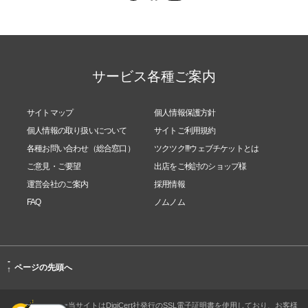
サービス各種ご案内
サイトマップ
個人情報保護方針
個人情報の取り扱いについて
サイトご利用規約
各種お問い合わせ（総合窓口）
ツクツク!!!ウェブチケットとは
ご意見・ご要望
出店をご検討のショップ様
運営会社のご案内
採用情報
FAQ
ノムノム
-
ページの先頭へ
↑
当サイトはDigiCert社発行のSSL電子証明書を使用しており、お客様