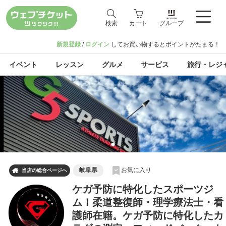
検索
カート
グループ
新規登録
/
ログイン
してお買い物するとポイントがたまる！
イベント
レッスン
グルメ
サービス
旅行・レジ
岐阜県
お気に入り

当店の総合ページへ
ケガ予防に特化したスポーツジ
ム！柔道整復師・理学療法士・看
護師在籍。ケガ予防に特化したカ