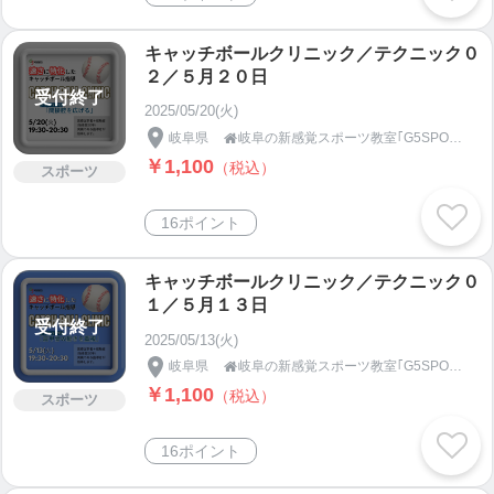
キャッチボールクリニック／テクニック０
２／５月２０日
受付終了
2025/05/20(火)
岐阜県
岐阜の新感覚スポーツ教室｢G5SPORTS｣

￥1,100
（税込）
スポーツ
16ポイント
キャッチボールクリニック／テクニック０
１／５月１３日
受付終了
2025/05/13(火)
岐阜県
岐阜の新感覚スポーツ教室｢G5SPORTS｣

￥1,100
（税込）
スポーツ
16ポイント