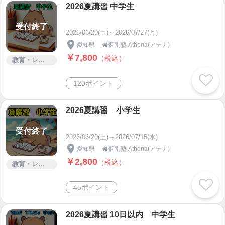
2026夏講習 中学生
受付終了
2026/06/20(土)～2026/07/27(月)
愛知県
個別塾 Athena(アテナ)

￥7,800
（税込）
教育・レッスン・講習
120ポイント
2026夏講習 小学生
受付終了
2026/06/20(土)～2026/07/15(水)
愛知県
個別塾 Athena(アテナ)

￥2,800
（税込）
教育・レッスン・講習
45ポイント
2026夏講習 10日以内 中学生