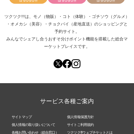
ツクツク!!!は、
モノ（物販）
・
コト（体験）
・
ゴチソウ（グルメ）
・
オメカシ（美容）
・
チョクバイ（産地直送）
のショッピングと
予約サイト。
みんなでシェアし合う
おすそ分けポイント機能
を搭載した総合マ
ーケットプレイスです。
サービス各種ご案内
サイトマップ
個人情報保護方針
個人情報の取り扱いについて
サイトご利用規約
各種お問い合わせ（総合窓口）
ツクツク!!!ウェブチケットとは