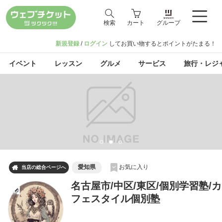
検索
カート
グループ
新規登録
/
ログイン
してお買い物するとポイントがたまる！
イベント
レッスン
グルメ
サービス
旅行・レジ
愛知県
お気に入り

当店の総合ページへ
名古屋市/中区/東区/個別学習塾/カ
フェスタイル個別塾