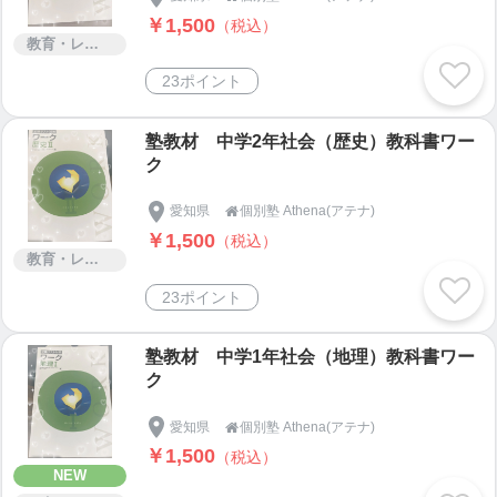
￥1,500
（税込）
教育・レッスン・講習
23ポイント
塾教材 中学2年社会（歴史）教科書ワー
ク
愛知県
個別塾 Athena(アテナ)

￥1,500
（税込）
教育・レッスン・講習
23ポイント
塾教材 中学1年社会（地理）教科書ワー
ク
愛知県
個別塾 Athena(アテナ)

￥1,500
（税込）
NEW