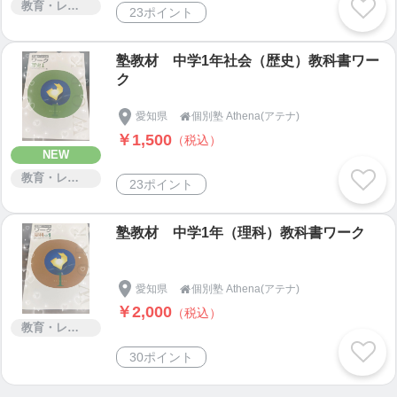
教育・レッスン・講習
23ポイント
塾教材 中学1年社会（歴史）教科書ワー
ク
愛知県
個別塾 Athena(アテナ)

￥1,500
（税込）
NEW
教育・レッスン・講習
23ポイント
塾教材 中学1年（理科）教科書ワーク
愛知県
個別塾 Athena(アテナ)

￥2,000
（税込）
教育・レッスン・講習
30ポイント