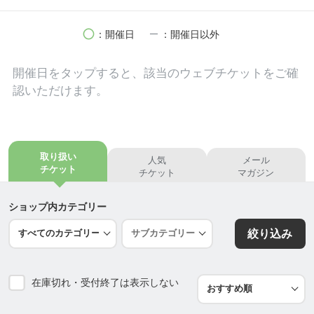
circle
remove
：開催日
：開催日以外
開催日を
タップ
すると、該当のウェブチケットをご確
認いただけます。
取り扱い
人気
メール
チケット
チケット
マガジン
ショップ内カテゴリー
絞り込み
在庫切れ・受付終了は表示しない