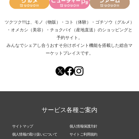
ツクツク!!!は、
モノ（物販）
・
コト（体験）
・
ゴチソウ（グルメ）
・
オメカシ（美容）
・
チョクバイ（産地直送）
のショッピングと
予約サイト。
みんなでシェアし合う
おすそ分けポイント機能
を搭載した総合マ
ーケットプレイスです。
サービス各種ご案内
サイトマップ
個人情報保護方針
個人情報の取り扱いについて
サイトご利用規約