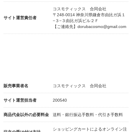
コスモティックス 合同会社
〒248-0014 神奈川県鎌倉市由比ガ浜１
サイト運営責任者
−３−３由比ガ浜ビル２Ｆ
【ご連絡先】
dorubacosmo@gmail.com
販売事業者名
コスモティックス 合同会社
サイト運営担当者
200540
商品代金以外の必要料金
送料・銀行振込手数料・代引き手数料
ショッピングカートによるオンライン注