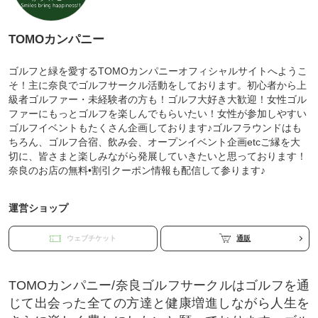
TOMOカンパニー
ゴルフと緑を愛するTOMOカンパニーオフィシャルサイトへようこ
そ！主に奈良でゴルフサークル活動をしております。初心者から上
級者ゴルファー・未経験者の方も！ゴルフ大好き大歓迎！女性ゴル
ファーにもっとゴルフを楽しんでもらいたい！女性が参加しやすい
ゴルフイベントもたくさん企画しております♪ゴルフラウンドはも
ちろん、ゴルフ合宿、飲み会、オープンイベント企画etcご縁を大
切に、皆さまと楽しみながら発展していきたいと思っております！
奈良のお店の無料•割引クーポン情報も配信して参ります♪
運営ショップ
ウェブチケット
通販
TOMOカンパニー/奈良ゴルフサークルはゴルフを通
じて出会った全ての方達と健康増進しながら人生を