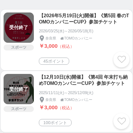
【2026年5月19日(火)開催】《第5回 春のT
OMOカンパニーCUP》参加チケット
受付終了
2026/03/25(水)～2026/05/18(月)
奈良県
TOMOカンパニー

￥3,000
（税込）
スポーツ
45ポイント
【12月10日(水)開催】《第4回 年末打ち納
めTOMOカンパニーCUP》参加チケット
受付終了
2025/11/11(火)～2025/12/09(火)
奈良県
TOMOカンパニー

￥3,000
（税込）
スポーツ
100ポイント