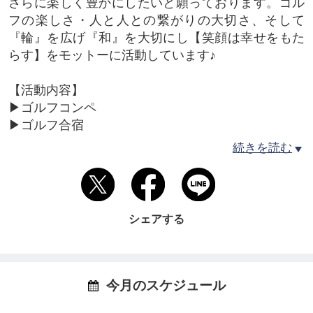
さらに楽しく豊かにしたいと願っております。ゴル
フの楽しさ・人と人との繋がりの大切さ、そして
『輪』を広げ『和』を大切にし【笑顔は幸せをもた
らす】をモットーに活動しています♪
【活動内容】
▶︎ゴルフコンペ
▶︎ゴルフ合宿
▶︎飲み会
続きを読む
▶︎オープンイベント企画
▶︎奈良の情報配信
--------------------------------
シェアする
人と人を繋ぐきっかけを作りながら、わたくし【岡
部ともみ】自身の人生を楽しみたいと思っておりま
す！
今月のスケジュール