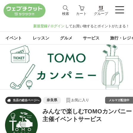
検索
カート
グループ
新規登録
/
ログイン
してお買い物するとポイントがたまる！
イベント
レッスン
グルメ
サービス
旅行・レジ
奈良県
お気に入り

メルマガ配信中
当店の総合ページへ
みんなで楽しむTOMOカンパニー
主催イベントサービス