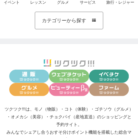
イベント
レッスン
グルメ
サービス
旅行・レジャー
カテゴリーから探す

ツクツク!!!は、
モノ（物販）
・
コト（体験）
・
ゴチソウ（グルメ）
・
オメカシ（美容）
・
チョクバイ（産地直送）
のショッピングと
予約サイト。
みんなでシェアし合う
おすそ分けポイント機能
を搭載した総合マ