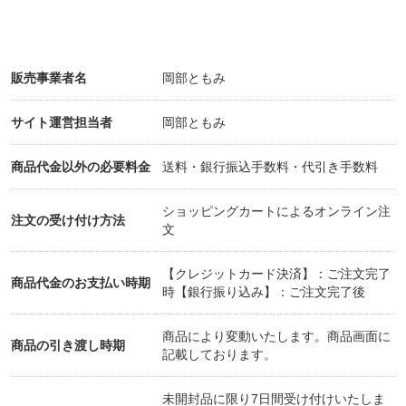
販売事業者名
岡部ともみ
サイト運営担当者
岡部ともみ
商品代金以外の必要料金
送料・銀行振込手数料・代引き手数料
ショッピングカートによるオンライン注
注文の受け付け方法
文
【クレジットカード決済】：ご注文完了
商品代金のお支払い時期
時【銀行振り込み】：ご注文完了後
商品により変動いたします。商品画面に
商品の引き渡し時期
記載しております。
未開封品に限り7日間受け付けいたしま