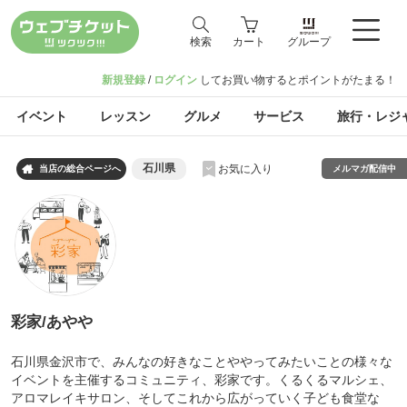
検索
カート
グループ
新規登録
/
ログイン
してお買い物するとポイントがたまる！
イベント
レッスン
グルメ
サービス
旅行・レジ
石川県
お気に入り

メルマガ配信中
当店の総合ページへ
彩家/あやや
石川県金沢市で、みんなの好きなことややってみたいことの様々な
イベントを主催するコミュニティ、彩家です。くるくるマルシェ、
アロマレイキサロン、そしてこれから広がっていく子ども食堂な