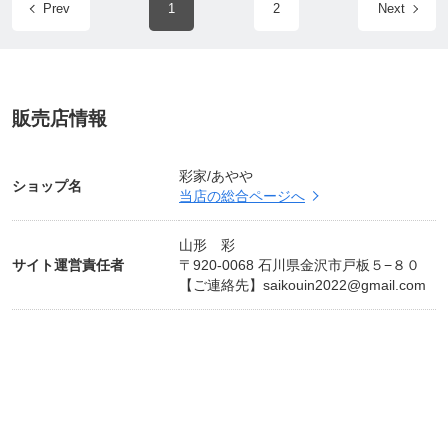
Prev
1
2
Next
販売店情報
彩家/あやや
ショップ名
当店の総合ページへ
山形 彩
サイト運営責任者
〒920-0068 石川県金沢市戸板５−８０
【ご連絡先】
saikouin2022@gmail.com