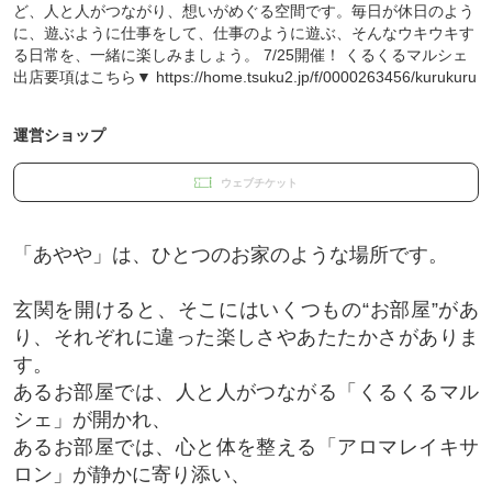
ど、人と人がつながり、想いがめぐる空間です。毎日が休日のよう
に、遊ぶように仕事をして、仕事のように遊ぶ、そんなウキウキす
る日常を、一緒に楽しみましょう。 7/25開催！ くるくるマルシェ
出店要項はこちら▼ https://home.tsuku2.jp/f/0000263456/kurukuru
運営ショップ
ウェブチケット
「あやや」は、ひとつのお家のような場所です。
玄関を開けると、そこにはいくつもの“お部屋”があ
り、それぞれに違った楽しさやあたたかさがありま
す。
あるお部屋では、人と人がつながる「くるくるマル
シェ」が開かれ、
あるお部屋では、心と体を整える「アロマレイキサ
ロン」が静かに寄り添い、