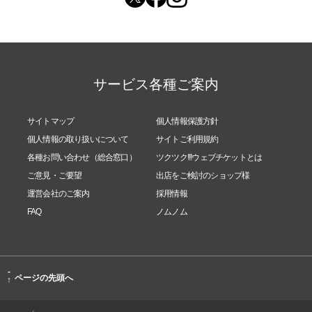
サービス各種ご案内
サイトマップ
個人情報保護方針
個人情報の取り扱いについて
サイトご利用規約
各種お問い合わせ（総合窓口）
ツクツク!!!ウェブチケットとは
ご意見・ご要望
出店をご検討のショップ様
運営会社のご案内
採用情報
FAQ
ノムノム
-
ページの先頭へ
↑