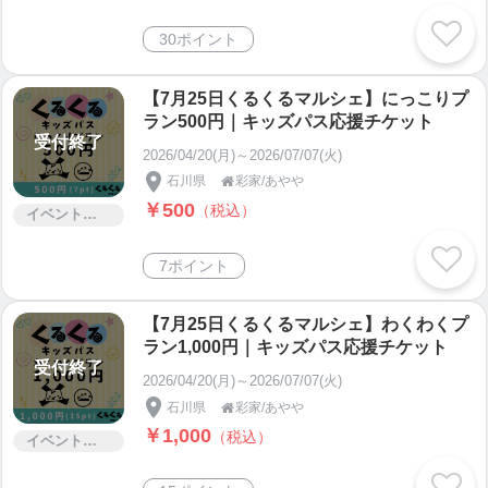
30ポイント
【7月25日くるくるマルシェ】にっこりプ
ラン500円｜キッズパス応援チケット
受付終了
2026/04/20(月)～2026/07/07(火)
石川県
彩家/あやや

￥500
（税込）
イベント・セミナー・交流会
7ポイント
【7月25日くるくるマルシェ】わくわくプ
ラン1,000円｜キッズパス応援チケット
受付終了
2026/04/20(月)～2026/07/07(火)
石川県
彩家/あやや

￥1,000
（税込）
イベント・セミナー・交流会