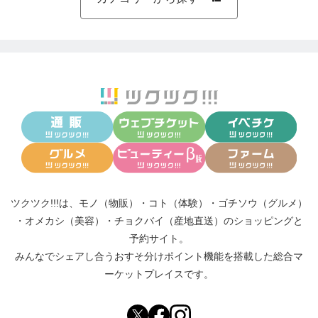
ツクツク!!!は、
モノ（物販）
・
コト（体験）
・
ゴチソウ（グルメ）
・
オメカシ（美容）
・
チョクバイ（産地直送）
のショッピングと
予約サイト。
みんなでシェアし合う
おすそ分けポイント機能
を搭載した総合マ
ーケットプレイスです。