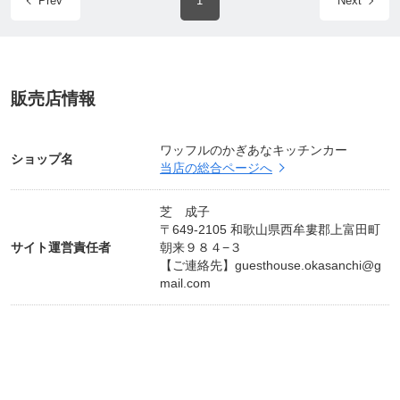
Prev
1
Next
販売店情報
ワッフルのかぎあなキッチンカー
ショップ名
当店の総合ページへ
芝 成子
〒649-2105 和歌山県西牟婁郡上富田町
サイト運営責任者
朝来９８４−３
【ご連絡先】
guesthouse.okasanchi@g
mail.com